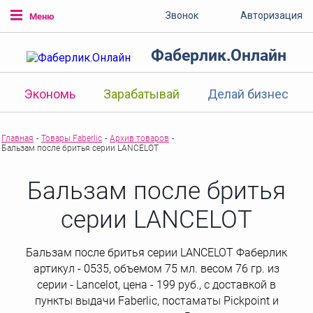
Звонок
Авторизация
Меню
Фаберлик.Онлайн
Экономь
Зарабатывай
Делай бизнес
Главная
-
Товары Faberlic
-
Архив товаров
-
Бальзам после бритья серии LANCELOT
Бальзам после бритья
серии LANCELOT
Бальзам после бритья серии LANCELOT Фаберлик
артикул - 0535, объемом 75 мл. весом 76 гр. из
серии - Lancelot, цена - 199 руб., с доставкой в
пункты выдачи Faberlic, постаматы Рickpoint и