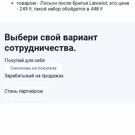
товаром - Лосьон после бритья Lancelot, его цена
- 249
, такой набор обойдется в 448
Р
Р
Выбери свой вариант
сотрудничества.
Покупай для себя
Сэкономь на покупках
Зарабатывай на продажах
Создай доп.доход
Стань партнёром
Запусти бизнес