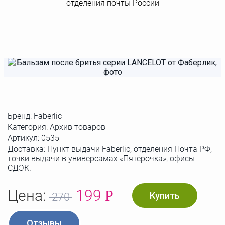
отделения почты России
Бренд:
Faberlic
Категория: Архив товаров
Артикул:
0535
Доставка: Пункт выдачи Faberlic, отделения Почта РФ,
точки выдачи в универсамах «Пятёрочка», офисы
СДЭК.
Цена:
199
Р
Купить
270
Отзывы