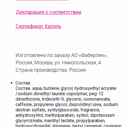
Декларация о соответствии
Сертификат Халяль
Изготовлено по заказу АО «Фаберлик»,
Россия, Москва, ул. Никопольская, 4
Страна производства: Россия
Состав
Состав: aqua, butilene glycol, hydroxyethyl acrylate
/sodium dimethyl taurate copolymer, peg-12
dimethicone, trideceth-9, glycerin, isononanoate,
caffeine, propylene glycol, diazolidinyl urea, sodium
dextran sulfate, xylitylglucoside, fragrance,
anhydroxylitol, methylparaben, xylitol, dipotassium
glycyrrizinate, menthyl lactate, propylparaben,
hydroxycitronellal, limonene, hexyl cinnamal, coumarin,