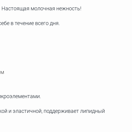
. Настоящая молочная нежность!
ебе в течение всего дня.
ом
икроэлементами.
дкой и эластичной, поддерживает липидный