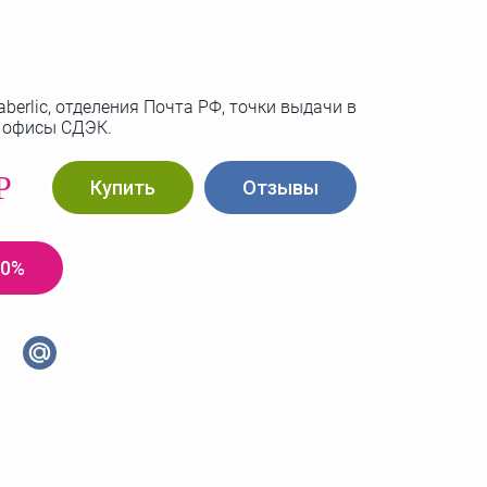
berlic, отделения Почта РФ, точки выдачи в
, офисы СДЭК.
Р
Купить
Отзывы
20%