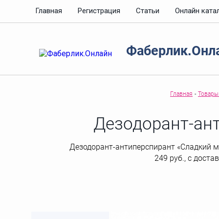
Главная
Регистрация
Статьи
Онлайн ката
Фаберлик.Онл
Главная
-
Товары 
Дезодорант-ан
Дезодорант-антиперспирант «Сладкий мин
249 руб., с доста