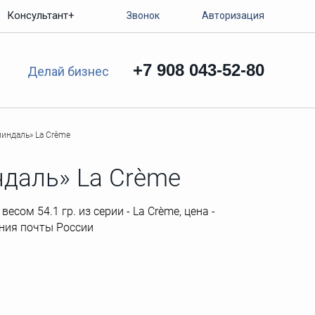
Консультант+
Звонок
Авторизация
+7 908 043-52-80
Делай бизнес
индаль» La Crème
даль» La Crème
ом 54.1 гр. из серии - La Crème, цена -
ления почты России