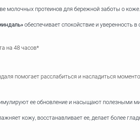
ве молочных протеинов для бережной заботы о коже
миндаль»
обеспечивает спокойствие и уверенность в с
а на 48 часов*
даля помогает расслабиться и насладиться момент
тимулируют ее обновление и насыщают полезными м
лажняет кожу, восстанавливает ее, делает более гла