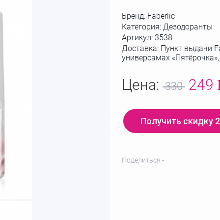
Бренд:
Faberlic
Категория: Дезодоранты
Артикул:
3538
Доставка: Пункт выдачи Fa
универсамах «Пятёрочка»
Цена:
249
330
Получить скидку 
Поделиться -