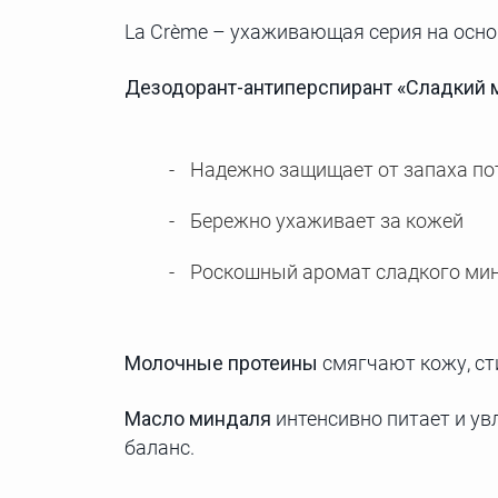
La Crème – ухаживающая серия на осно
Дезодорант-антиперспирант «Сладкий 
Надежно защищает от запаха пот
Бережно ухаживает за кожей
Роскошный аромат сладкого мин
Молочные протеины
смягчают кожу, с
Масло миндаля
интенсивно питает и ув
баланс.