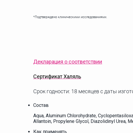
*Подтверждено клиническими исследованиями.
Декларация о соответствии
Сертификат Халяль
Срок годности: 18 месяцев с даты изгот
Состав
Aqua, Aluminum Chlorohydrate, Cyclopentasiloxa
Allantoin, Propylene Glycol, Diazolidinyl Urea, 
Как применять