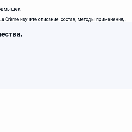
подмышек.
 Crème изучите описание, состав, методы применения, .
ества.