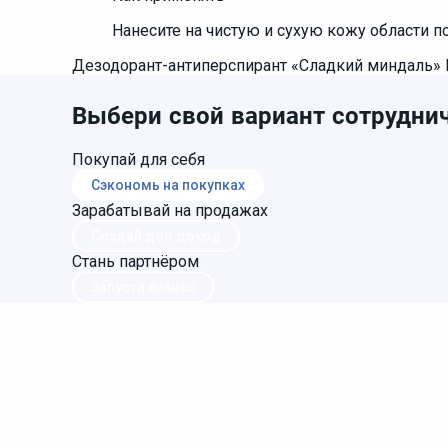
Нанесите на чистую и сухую кожу области 
Дезодорант-антиперспирант «Сладкий миндаль» La
Выбери свой вариант сотруднич
Покупай для себя
Сэкономь на покупках
Зарабатывай на продажах
Создай доп.доход
Стань партнёром
Запусти бизнес