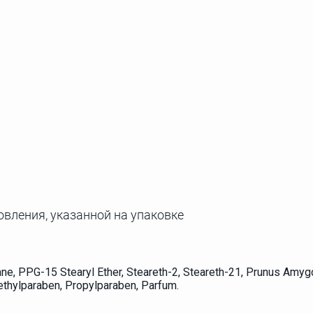
овления, указанной на упаковке
ne, PPG-15 Stearyl Ether, Steareth-2, Steareth-21, Prunus Amygd
Methylparaben, Propylparaben, Parfum.