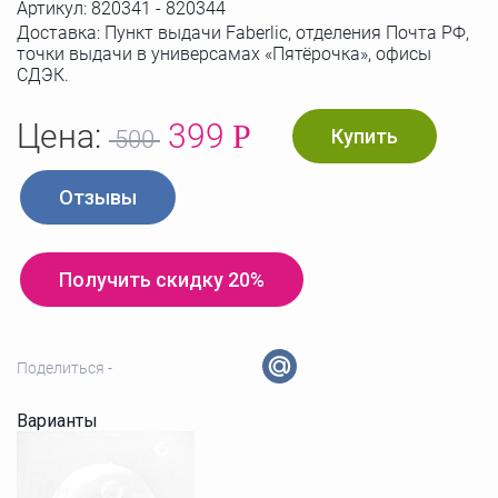
Артикул:
820341 - 820344
Доставка: Пункт выдачи Faberlic, отделения Почта РФ,
точки выдачи в универсамах «Пятёрочка», офисы
СДЭК.
Цена:
399
Р
Купить
500
Отзывы
Получить скидку 20%
Поделиться -
Варианты