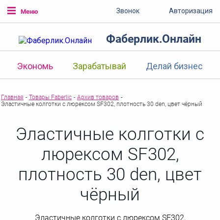
Звонок
Авторизация
Меню
Фаберлик.Онлайн
Экономь
Зарабатывай
Делай бизнес
Главная
-
Товары Faberlic
-
Архив товаров
-
Эластичные колготки с люрексом SF302, плотность 30 den, цвет чёрный
Эластичные колготки с
люрексом SF302,
плотность 30 den, цвет
чёрный
Эластичные колготки с люрексом SF302,