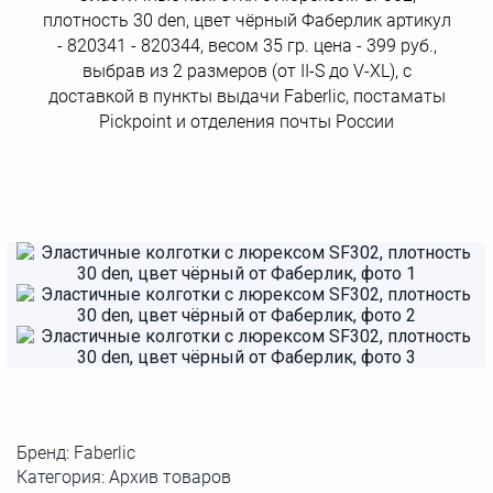
плотность 30 den, цвет чёрный Фаберлик артикул
- 820341 - 820344, весом 35 гр. цена - 399 руб.,
выбрав из 2 размеров (от II-S до V-XL), с
доставкой в пункты выдачи Faberlic, постаматы
Рickpoint и отделения почты России
Бренд:
Faberlic
Категория: Архив товаров