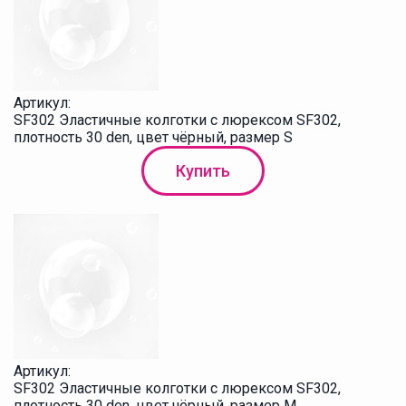
Артикул:
SF302 Эластичные колготки с люрексом SF302,
плотность 30 den, цвет чёрный, размер S
Купить
Артикул:
SF302 Эластичные колготки с люрексом SF302,
плотность 30 den, цвет чёрный, размер M