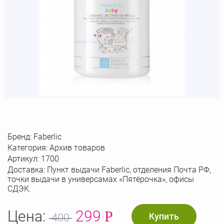
Бренд:
Faberlic
Категория: Архив товаров
Артикул:
1700
Доставка: Пункт выдачи Faberlic, отделения Почта РФ,
точки выдачи в универсамах «Пятёрочка», офисы
СДЭК.
Цена:
299
Р
Купить
400