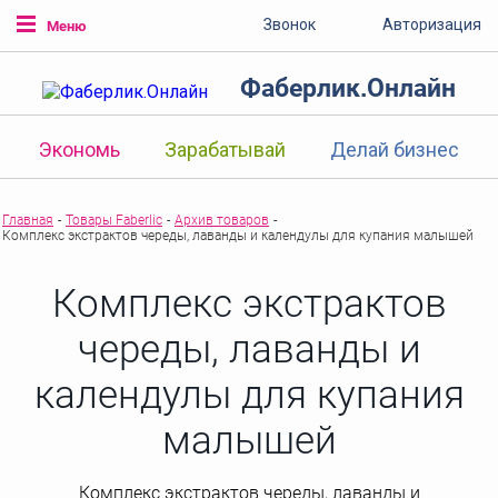
Звонок
Авторизация
Меню
Фаберлик.Онлайн
Экономь
Зарабатывай
Делай бизнес
Главная
-
Товары Faberlic
-
Архив товаров
-
Комплекс экстрактов череды, лаванды и календулы для купания малышей
Комплекс экстрактов
череды, лаванды и
календулы для купания
малышей
Комплекс экстрактов череды, лаванды и