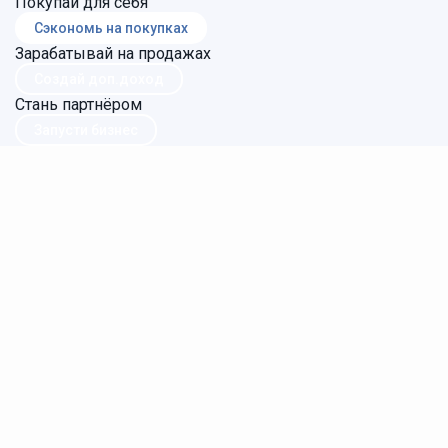
Покупай для себя
Сэкономь на покупках
Зарабатывай на продажах
Создай доп.доход
Стань партнёром
Запусти бизнес