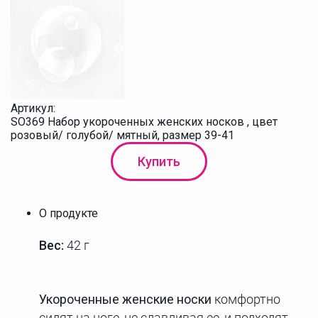
Артикул:
SO369 Набор укороченных женских носков , цвет
розовый/ голубой/ мятный, размер 39-41
Купить
О продукте
Вес:
42 г
Укороченные женские носки
комфортно
сидят на ноге, не сдавливая ее, и подходят