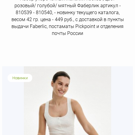
розовый/ голубой/ мятный Фаберлик артикул -
810539 - 810540, - новинку текущего каталога,
весом 42 гр. цена - 449 руб., с доставкой в пункты
выдачи Faberlic, постаматы Рickpoint и отделения
почты России
Новинки