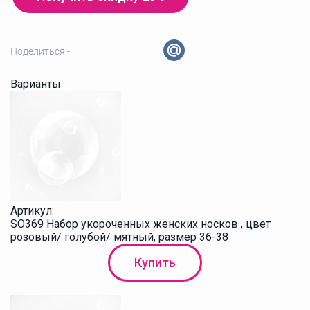
Поделиться -
Варианты
Артикул:
SO369 Набор укороченных женских носков , цвет
розовый/ голубой/ мятный, размер 36-38
Купить