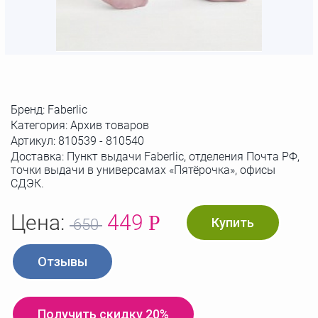
Бренд:
Faberlic
Категория: Архив товаров
Артикул:
810539 - 810540
Доставка: Пункт выдачи Faberlic, отделения Почта РФ,
точки выдачи в универсамах «Пятёрочка», офисы
СДЭК.
Цена:
449
Р
Купить
650
Отзывы
Получить скидку 20%