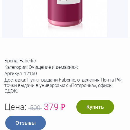
Бренд:
Faberlic
Категория: Очищение и демакияж
Артикул:
12160
Доставка: Пункт выдачи Faberlic, отделения Почта РФ,
точки выдачи в универсамах «Пятёрочка», офисы
СДЭК.
Цена:
379
Р
Купить
500
Отзывы