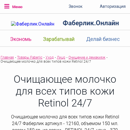
Звонок
Авторизация
Меню
Фаберлик.Онлайн
Экономь
Зарабатывай
Делай бизнес
Главная
-
Товары Faberlic
-
Уход
-
Лицо
-
Очищение и демакияж
-
Очищающее молочко для всех типов кожи Retinol 24/7
Очищающее молочко
для всех типов кожи
Retinol 24/7
Очищающее молочко для всех типов кожи Retinol
24/7 Фаберлик артикул - 12160, объемом 150 мл.