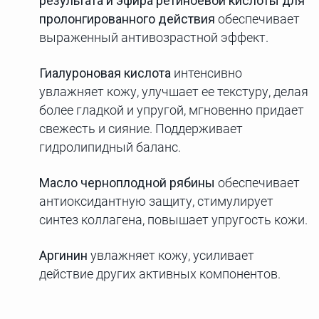
результата и эфира ретиноевой кислоты для
пролонгированного действия
обеспечивает
выраженный антивозрастной эффект.
Гиалуроновая кислота
интенсивно
увлажняет кожу, улучшает ее текстуру, делая
более гладкой и упругой, мгновенно придает
свежесть и сияние. Поддерживает
гидролипидный баланс.
Масло черноплодной рябины
обеспечивает
антиоксидантную защиту, стимулирует
синтез коллагена, повышает упругость кожи.
Аргинин
увлажняет кожу, усиливает
действие других активных компонентов.