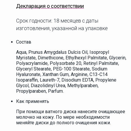
Декларация о соответствии
Срок годности: 18 месяцев с даты
изготовления, указанной на упаковке
Состав
Aqua, Prunus Amygdalus Dulcis Oil, Isopropyl
Myristate, Dimethicone, Ethylhexyl Palmitate, Glycerin,
Polyacrylamide, Polysorbate 20, Retinyl Palmitate,
Glyceryl Stearate, PEG-100 Stearate, Sodium
Hyaluronate, Xanthan Gum, Arginine, C13-C14
Isoparaffin, Laureth-7, Disodium EDTA, Propylene
Glycol, Diazolidinyl Urea, Methylparaben,
Propylparaben, Parfum.
Как применять
При помощи ватного диска нанесите очищающее
молочко на кожу. По мере необходимости
меняйте диски до полного очищения кожи.