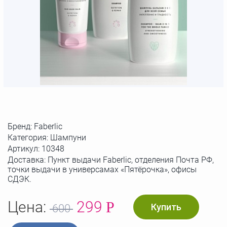
Бренд:
Faberlic
Категория: Шампуни
Артикул:
10348
Доставка: Пункт выдачи Faberlic, отделения Почта РФ,
точки выдачи в универсамах «Пятёрочка», офисы
СДЭК.
Цена:
299
Р
Купить
600