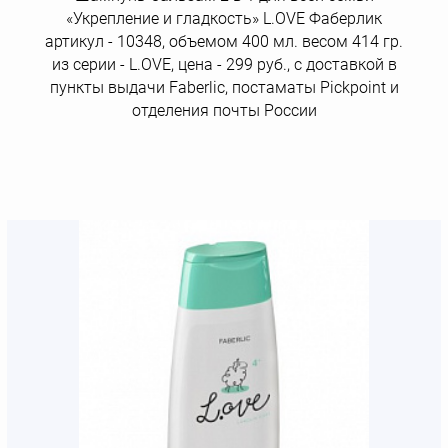
«Укрепление и гладкость» L.OVE Фаберлик
артикул - 10348, объемом 400 мл. весом 414 гр.
из серии - L.OVE, цена - 299 руб., с доставкой в
пункты выдачи Faberlic, постаматы Рickpoint и
отделения почты России