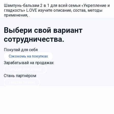
Шампунь-бальзам 2 в 1 для всей семьи «Укрепление и
гладкость» L.OVE изучите описание, состав, методы
применения, .
Выбери свой вариант
сотрудничества.
Покупай для себя
Сэкономь на покупках
Зарабатывай на продажах
Создай доп.доход
Стань партнёром
Запусти бизнес