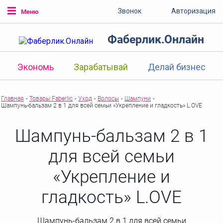
Звонок
Авторизация
Меню
Фаберлик.Онлайн
Экономь
Зарабатывай
Делай бизнес
Главная
-
Товары Faberlic
-
Уход
-
Волосы
-
Шампуни
-
Шампунь-бальзам 2 в 1 для всей семьи «Укрепление и гладкость» L.OVE
Шампунь-бальзам 2 в 1
для всей семьи
«Укрепление и
гладкость» L.OVE
Шампунь-бальзам 2 в 1 для всей семьи