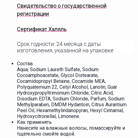
Свидетельство о государственной
регистрации
Сертификат Халяль
Срок годности: 24 месяца с даты
изготовления, указанной на упаковке
Состав
Aqua, Sodium Laureth Sulfate, Sodium
Cocoamphoacetate, Glycol Distearate,
Сocamidopropyl Betaine, Cocamide MEA,
Polyquaternium 22, Cetyl Alcohol, Lanolin, Guar
Hydroxypropyltrimonium Chloride, Citric Acid,
Disodium EDTA, Sodium Chloride, Parfum, Sodium
Methylparaben, DMDM Hydantoin, Citrus Aurantium
Peel Oil, Hexamethylindanopyran, Hexyl Cinnamal,
Hydroxycitronellal, Limonene.
Как применять
Нанесите на влажные волосы, помассируйте и
тщательно смойте водой.