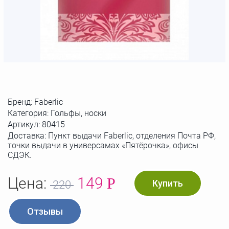
Бренд:
Faberlic
Категория: Гольфы, носки
Артикул:
80415
Доставка: Пункт выдачи Faberlic, отделения Почта РФ,
точки выдачи в универсамах «Пятёрочка», офисы
СДЭК.
Цена:
149
Р
Купить
220
Отзывы