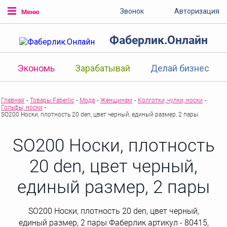
Звонок
Авторизация
Меню
Фаберлик.Онлайн
Экономь
Зарабатывай
Делай бизнес
Главная
-
Товары Faberlic
-
Мода
-
Женщинам
-
Колготки, чулки, носки
-
Гольфы, носки
-
SO200 Носки, плотность 20 den, цвет черный, единый размер, 2 пары
SO200 Носки, плотность
20 den, цвет черный,
единый размер, 2 пары
SO200 Носки, плотность 20 den, цвет черный,
единый размер, 2 пары Фаберлик артикул - 80415,