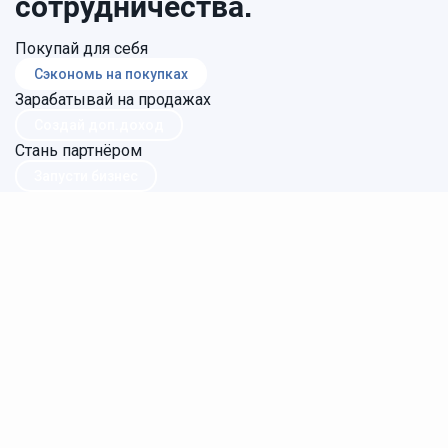
сотрудничества.
Покупай для себя
Сэкономь на покупках
Зарабатывай на продажах
Создай доп.доход
Стань партнёром
Запусти бизнес