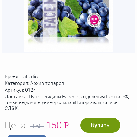
Бренд:
Faberlic
Категория: Архив товаров
Артикул:
0124
Доставка: Пункт выдачи Faberlic, отделения Почта РФ,
точки выдачи в универсамах «Пятёрочка», офисы
СДЭК.
Цена:
150
Р
Купить
150