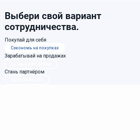
Выбери свой вариант
сотрудничества.
Покупай для себя
Сэкономь на покупках
Зарабатывай на продажах
Создай доп.доход
Стань партнёром
Запусти бизнес