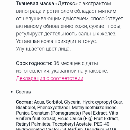
Тканевая маска «Детокс»
с экстрактом
винограда и ретинолом обладает мягким
отшелушивающим действием, способствует
активному обновлению кожи, сужает поры,
регулирует деятельность сальных желез.
Уставшая кожа приходит в тонус.
Улучшается цвет лица.
Срок годности:
36 месяцев с даты
изготовления, указанной на упаковке.
Декларация о соответствии
Состав
Aqua, Sorbitol, Glycerin, Hydroxypropyl Guar,
Состав:
Bisabolol, Phenoxyethanol, Methylisothiazolinone,
Punica Granatum (Pomegranate) Peel Extract, Vitis
vinifera fruit extract, Ficus Carica (Fig) Fruit Extract,
Retinyl Palmitate, Tocopheryl Acetate, PEG-40
Hydrogenated Castor Oil, Parfum, Disodium EDTA.