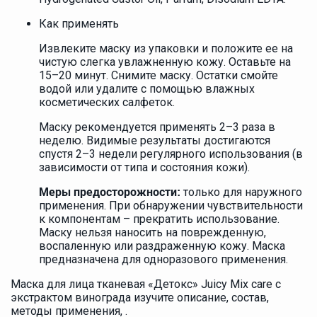
Как применять
Извлеките маску из упаковки и положите ее на
чистую слегка увлажненную кожу. Оставьте на
15–20 минут. Снимите маску. Остатки смойте
водой или удалите с помощью влажных
косметических салфеток.
Маску рекомендуется применять 2–3 раза в
неделю. Видимые результаты достигаются
спустя 2–3 недели регулярного использования (в
зависимости от типа и состояния кожи).
только для наружного
Меры предосторожности:
применения. При обнаружении чувствительности
к компонентам – прекратить использование.
Маску нельзя наносить на поврежденную,
воспаленную или раздраженную кожу. Маска
предназначена для одноразового применения.
Маска для лица тканевая «Детокс» Juicy Mix care с
экстрактом винограда изучите описание, состав,
методы применения, .