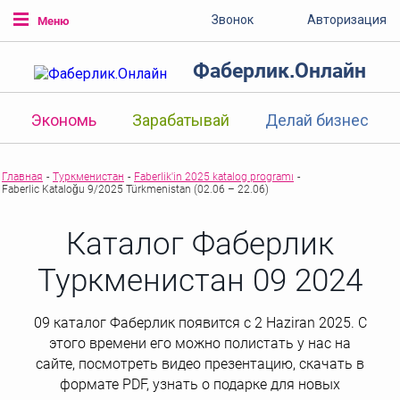
Звонок
Авторизация
Меню
Фаберлик.Онлайн
Экономь
Зарабатывай
Делай бизнес
Главная
-
Туркменистан
-
Faberlik'in 2025 katalog programı
-
Faberlic Kataloğu 9/2025 Türkmenistan (02.06 – 22.06)
Каталог Фаберлик
Туркменистан 09 2024
09 каталог Фаберлик появится с 2 Haziran 2025. С
этого времени его можно полистать у нас на
сайте, посмотреть видео презентацию, скачать в
формате PDF, узнать о подарке для новых