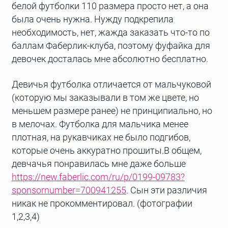
белой футболки 110 размера просто нет, а она
была очень нужна. Нужду подкрепила
необходимость, нет, жажда заказать что-то по
баллам Фаберлик-клуба, поэтому фуфайка для
девочек досталась мне абсолютно бесплатно.
Девичья футболка отличается от мальчуковой
(которую мы заказывали в том же цвете, но
меньшем размере ранее) не принципиально, но
в мелочах. Футболка для мальчика менее
плотная, на рукавчиках не было подгибов,
которые очень аккуратно прошиты.В общем,
девчачья понравилась мне даже больше
https://new.faberlic.com/ru/p/0199-09783?
sponsornumber=700941255
. Сын эти различия
никак не прокомментировал. (фотографии
1,2,3,4)