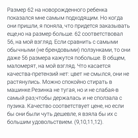
Размер 62 на новорожденного ребенка
показался мне самым подходящим. Но когда
они пришли, я поняла, что придется заказывать
еще,но на размер больше. 62 соответствовал
56, на мой взгляд. Если сравнить с самыми
обычными (не брендовыми) ползунками, то они
даже 56 размера кажутся побольше. В общем,
маломерят, на мой взгляд. Что касается
качества-претензий нет: цвет не смылся, они не
растянулись. Можно спокойно стирать в
машинке.Резинка не тугая, но и не слабая-в
самый раз,чтобы держалась и не сползала с
пузика. Качество соответствует цене, но если
бы они были чуть дешевле, я взяла бы их с
большим удовольствием. (9,10,11,12).