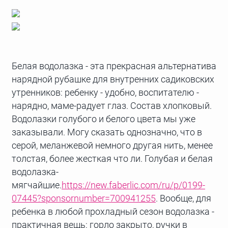
Белая водолазка - эта прекрасная альтернатива
нарядной рубашке для внутренних садиковских
утренников: ребенку - удобно, воспитателю -
нарядно, маме-радует глаз. Состав хлопковый.
Водолазки голубого и белого цвета мы уже
заказывали. Могу сказать однозначно, что в
серой, меланжевой немного другая нить, менее
толстая, более жесткая что ли. Голубая и белая
водолазка-
мягчайшие.
https://new.faberlic.com/ru/p/0199-
07445?sponsornumber=700941255
. Вообще, для
ребенка в любой прохладный сезон водолазка -
практичная вещь: горло закрыто, ручки в