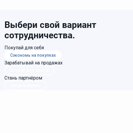
Выбери свой вариант
сотрудничества.
Покупай для себя
Сэкономь на покупках
Зарабатывай на продажах
Создай доп.доход
Стань партнёром
Запусти бизнес