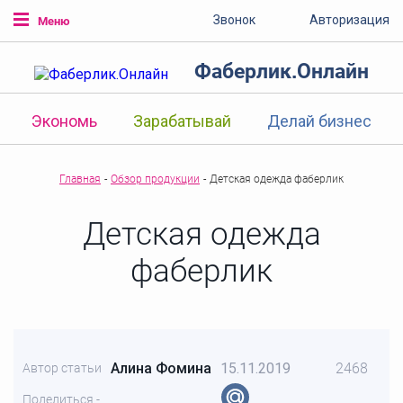
Звонок
Авторизация
Меню
Фаберлик.Онлайн
Экономь
Зарабатывай
Делай бизнес
Главная
-
Обзор продукции
-
Детская одежда фаберлик
Детская одежда
фаберлик
Алина Фомина
15.11.2019
2468
Автор статьи
Поделиться -