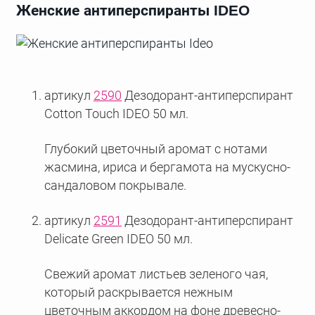
Женские антиперспиранты IDEO
артикул
2590
Дезодорант-антиперспирант
Cotton Touch IDEO 50 мл.
Глубокий цветочный аромат с нотами
жасмина, ириса и бергамота на мускусно-
сандаловом покрывале.
артикул
2591
Дезодорант-антиперспирант
Delicate Green IDEO 50 мл.
Свежий аромат листьев зеленого чая,
который раскрывается нежным
цветочным аккордом на фоне древесно-