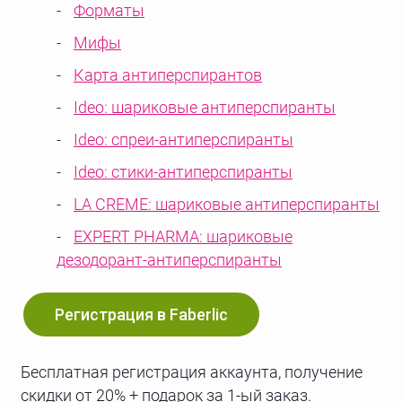
Форматы
Мифы
Карта антиперспирантов
Ideo: шариковые антиперспиранты
Ideo: спреи-антиперспиранты
Ideo: стики-антиперспиранты
LA CREME: шариковые антиперспиранты
EXPERT PHARMA: шариковые
дезодорант-антиперспиранты
Регистрация в Faberlic
Бесплатная регистрация аккаунта, получение
скидки от 20% + подарок за 1-ый заказ.