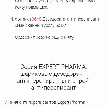
Смягчает и успокаивает раздраженную
кожу подмышек.
артикул
8648
Дезодорант-антиперспирант
«Изысканный уход» 50 мл.
Содержит освежающую мяту
Серия EXPERT PHARMA:
шариковые дезодорант-
антиперспиранты и спрей-
антиперспирант
Линия антиперспирантов Expert Pharma