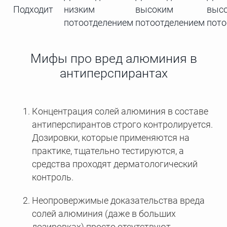
Подходит
низким
высоким
выс
потоотделением
потоотделением
пото
Мифы про вред алюминия в
антиперспирантах
Концентрация солей алюминия в составе
антиперспирантов строго контролируется.
Дозировки, которые применяются на
практике, тщательно тестируются, а
средства проходят дерматологический
контроль.
Неопровержимые доказательства вреда
солей алюминия (даже в больших
дозировках) просто отсутствуют.