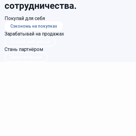
сотрудничества.
Покупай для себя
Сэкономь на покупках
Зарабатывай на продажах
Создай доп.доход
Стань партнёром
Запусти бизнес