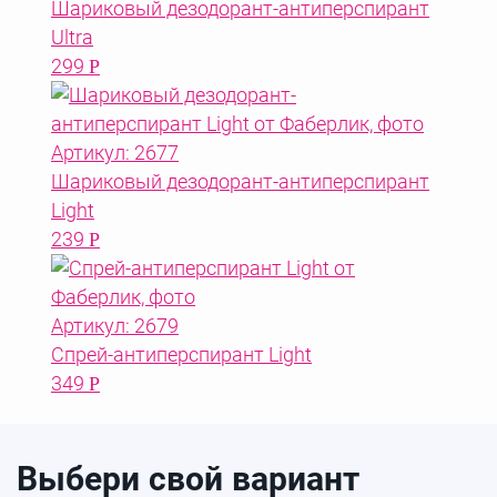
Шариковый дезодорант-антиперспирант
Ultra
299
Р
Артикул: 2677
Шариковый дезодорант-антиперспирант
Light
239
Р
Артикул: 2679
Спрей-антиперспирант Light
349
Р
Выбери свой вариант