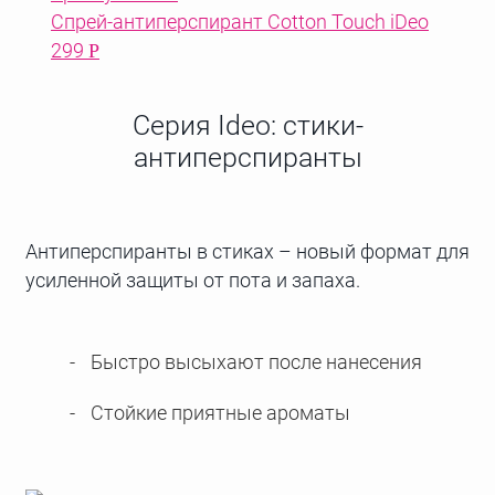
Спрей-антиперспирант Cotton Touch iDeo
299
Р
Серия Ideo: стики-
антиперспиранты
Антиперспиранты в стиках – новый формат для
усиленной защиты от пота и запаха.
Быстро высыхают после нанесения
Стойкие приятные ароматы