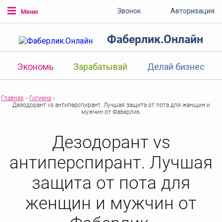
Звонок
Авторизация
Меню
Фаберлик.Онлайн
Экономь
Зарабатывай
Делай бизнес
Главная
-
Гигиена
-
Дезодорант vs антиперспирант. Лучшая защита от пота для женщин и
мужчин от Фаберлик.
Дезодорант vs
антиперспирант. Лучшая
защита от пота для
женщин и мужчин от