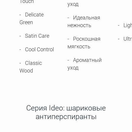
Touch
уход
Delicate
Идеальная
Green
нежность
Lig
Satin Care
Роскошная
Ult
мягкость
Cool Control
Ароматный
Classic
уход
Wood
Серия Ideo: шариковые
антиперспиранты