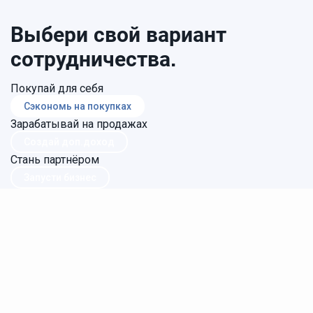
Выбери свой вариант
сотрудничества.
Покупай для себя
Сэкономь на покупках
Зарабатывай на продажах
Создай доп.доход
Стань партнёром
Запусти бизнес