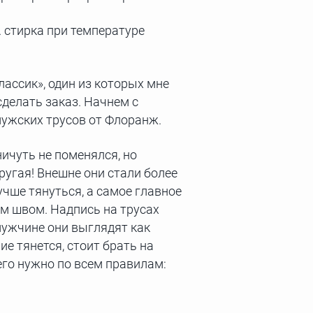
. стирка при температуре
ассик», один из которых мне
сделать заказ. Начнем с
 мужских трусов от Флоранж.
ничуть не поменялся, но
другая! Внешне они стали более
учше тянуться, а самое главное
им швом. Надпись на трусах
 мужчине они выглядят как
ие тянется, стоит брать на
его нужно по всем правилам: