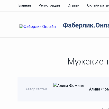
Главная
Регистрация
Статьи
Онлайн ката
Фаберлик.Онл
Мужские т
Алина Фо
Автор статьи