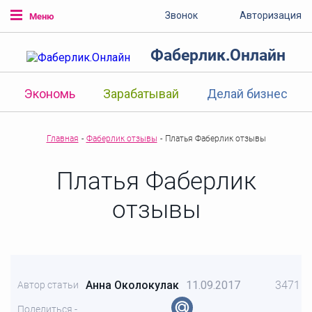
Звонок
Авторизация
Меню
Фаберлик.Онлайн
Экономь
Зарабатывай
Делай бизнес
Главная
-
Фаберлик отзывы
-
Платья Фаберлик отзывы
Платья Фаберлик
отзывы
Анна Околокулак
11.09.2017
3471
Автор статьи
Поделиться -