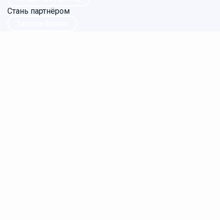
Стань партнёром
Запусти бизнес