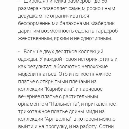
Широкая линейка размеров - до 56
размера - позволяет самым роскошным
девушкам не ограничиваться
бесформенными балахонами. Фаберлик
дарит им возможность сделать гардероб
женственным, ярким и не однотипным.
Больше двух десятков коллекций
одежды. У каждой - своя история, стиль и,
как результат, абсолютно непохожие
модели платьев. Это и легкое пляжное
платье с открытыми плечами из
коллекции “Карибиана”, и парчовое
вечернее платье с растительным
орнаментом “Пальметта”, и приталенное
трикотажное платье длины миди из
коллекции “Арт-волна”, в котором можно
выйти и на прогулку, и на работу. Сотни