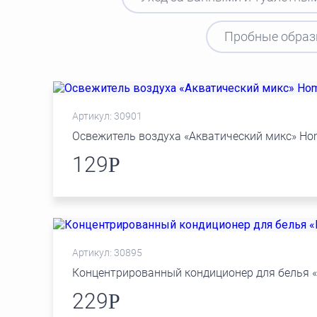
Пробные обра
Артикул: 30901
Освежитель воздуха «Акватический микс» Ho
129
Р
Артикул: 30895
Концентрированный кондиционер для белья 
229
Р