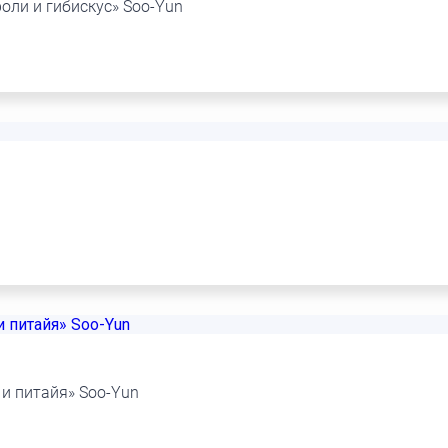
оли и гибискус» Soo-Yun
и питайя» Soo-Yun