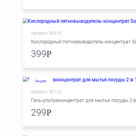
Артикул: 30015
Кислородный пятновыводитель-концентрат S
399
Р
Акция
Артикул: 30112
Гель-ультраконцентрат для мытья посуды 2 в
299
Р