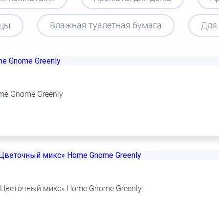
зцы
Влажная туалетная бумага
Для 
me Gnome Greenly
«Цветочный микс» Home Gnome Greenly