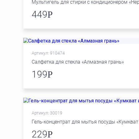
Мультигель для стирки с кондиционером «Нер
449
Р
Артикул: 910474
Салфетка для стекла «Алмазная грань»
199
Р
Артикул: 30019
Гель-концентрат для мытья посуды «Кумкват 
229
Р