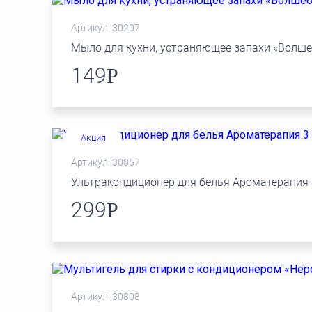
Артикул: 30207
Мыло для кухни, устраняющее запахи «Волш
149
Р
Акция
Артикул: 30857
Ультракондиционер для белья Ароматерапия
299
Р
Артикул: 30808