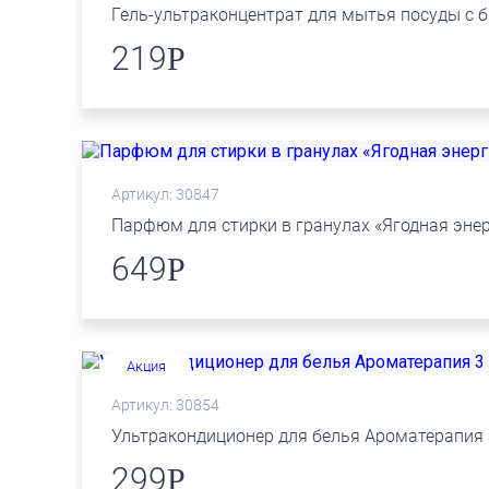
Гель-ультраконцентрат для мытья посуды с 
219
Р
Артикул: 30847
Парфюм для стирки в гранулах «Ягодная эне
649
Р
Акция
Артикул: 30854
Ультракондиционер для белья Ароматерапия 3
299
Р