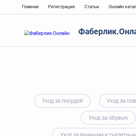
Главная
Регистрация
Статьи
Онлайн ката
Фаберлик.Онл
Уход за посудой
Уход за по
Уход за обувью
Уход за ванными и туалетны