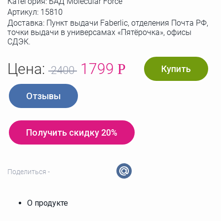
Категория: БАД Molecular Force
Артикул:
15810
Доставка: Пункт выдачи Faberlic, отделения Почта РФ,
точки выдачи в универсамах «Пятёрочка», офисы
СДЭК.
Цена:
1799
Р
Купить
2400
Отзывы
Получить скидку 20%
Поделиться -
О продукте