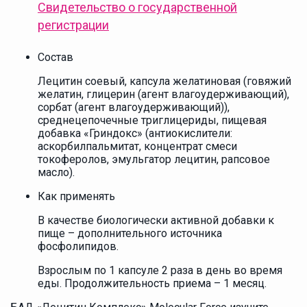
Свидетельство о государственной
регистрации
Состав
Лецитин соевый, капсула желатиновая (говяжий
желатин, глицерин (агент влагоудерживающий),
сорбат (агент влагоудерживающий)),
среднецепочечные триглицериды, пищевая
добавка «Гриндокс» (антиокислители:
аскорбилпальмитат, концентрат смеси
токоферолов, эмульгатор лецитин, рапсовое
масло).
Как применять
В качестве биологически активной добавки к
пище – дополнительного источника
фосфолипидов.
Взрослым по 1 капсуле 2 раза в день во время
еды. Продолжительность приема – 1 месяц.