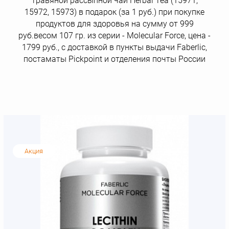
травяной рассыпной чай Herbal Tea (15971,
15972, 15973) в подарок (за 1 руб.) при покупке
продуктов для здоровья на сумму от 999
руб.весом 107 гр. из серии - Molecular Force, цена -
1799 руб., с доставкой в пункты выдачи Faberlic,
постаматы Рickpoint и отделения почты России
Акция