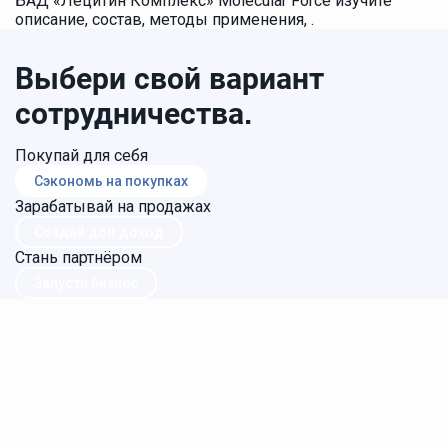
БАД «Лецитин Комплекс» Molecular Force изучите
описание, состав, методы применения, .
Выбери свой вариант
сотрудничества.
Покупай для себя
Сэкономь на покупках
Зарабатывай на продажах
Создай доп.доход
Стань партнёром
Запусти бизнес