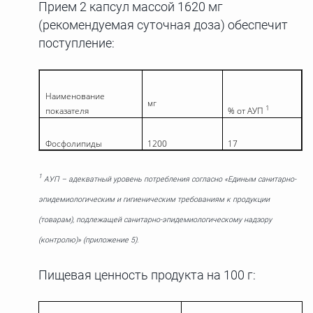
Прием 2 капсул массой 1620 мг
(рекомендуемая суточная доза) обеспечит
поступление:
Наименование
мг
1
показателя
% от АУП
Фосфолипиды
1200
17
1
АУП – адекватный уровень потребления согласно «Единым санитарно-
эпидемиологическим и гигиеническим требованиям к продукции
(товарам), подлежащей санитарно-эпидемиологическому надзору
(контролю)» (приложение 5).
Пищевая ценность продукта на 100 г: