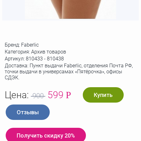
Бренд:
Faberlic
Категория: Архив товаров
Артикул:
810433 - 810438
Доставка: Пункт выдачи Faberlic, отделения Почта РФ,
точки выдачи в универсамах «Пятёрочка», офисы
СДЭК.
Цена:
599
Р
Купить
900
Отзывы
Получить скидку 20%