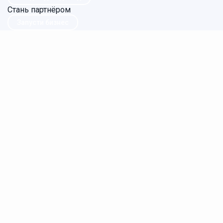
Стань партнёром
Запусти бизнес