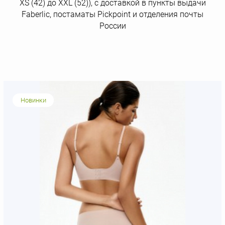
XS (42) до XXL (52)), с доставкой в пункты выдачи
Faberlic, постаматы Рickpoint и отделения почты
России
Новинки