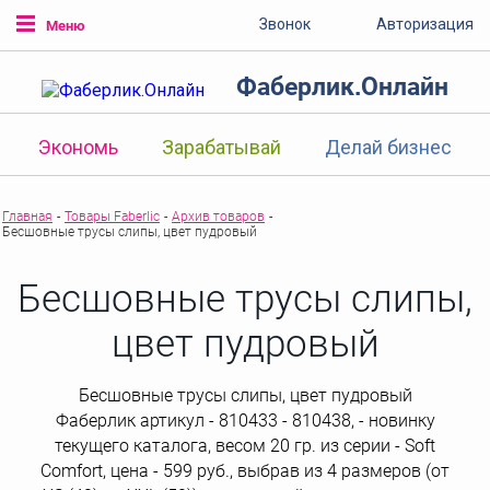
Звонок
Авторизация
Меню
Фаберлик.Онлайн
Экономь
Зарабатывай
Делай бизнес
Главная
-
Товары Faberlic
-
Архив товаров
-
Бесшовные трусы слипы, цвет пудровый
Бесшовные трусы слипы,
цвет пудровый
Бесшовные трусы слипы, цвет пудровый
Фаберлик артикул - 810433 - 810438, - новинку
текущего каталога, весом 20 гр. из серии - Soft
Comfort, цена - 599 руб., выбрав из 4 размеров (от