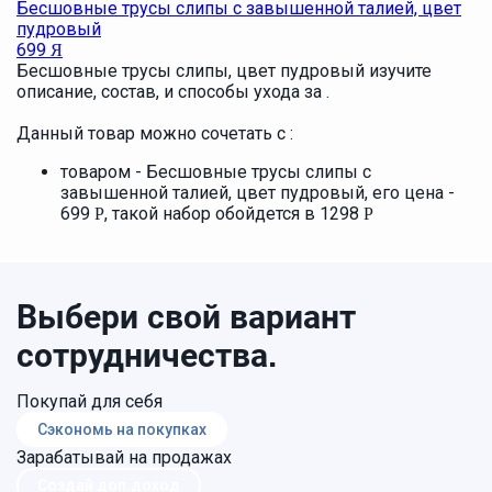
Бесшовные трусы слипы с завышенной талией, цвет
пудровый
699
Я
Бесшовные трусы слипы, цвет пудровый изучите
описание, состав, и способы ухода за .
Данный товар можно сочетать с :
товаром - Бесшовные трусы слипы с
завышенной талией, цвет пудровый, его цена -
699
, такой набор обойдется в 1298
Р
Р
Выбери свой вариант
сотрудничества.
Покупай для себя
Сэкономь на покупках
Зарабатывай на продажах
Создай доп.доход