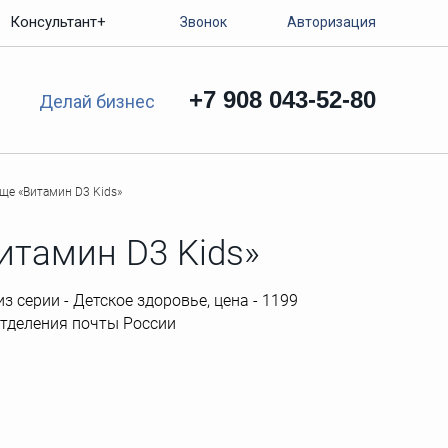
Консультант+
Звонок
Авторизация
+7 908 043-52-80
Делай бизнес
ще «Витамин D3 Kids»
итамин D3 Kids»
з серии - Детское здоровье, цена - 1199
 отделения почты России