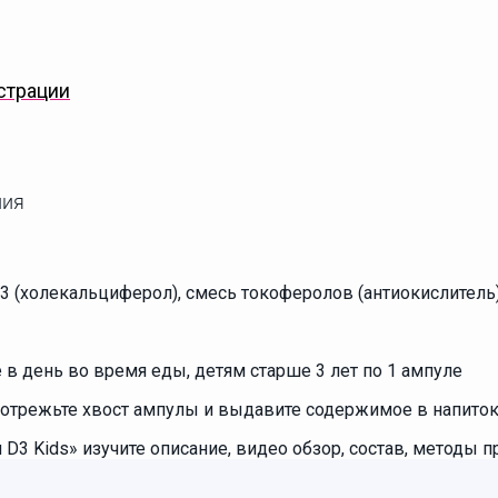
страции
ния
3 (холекальциферол), смесь токоферолов (антиокислитель)
е в день во время еды, детям старше 3 лет по 1 ампуле
и отрежьте хвост ампулы и выдавите содержимое в напиток,
3 Kids» изучите описание, видео обзор, состав, методы пр