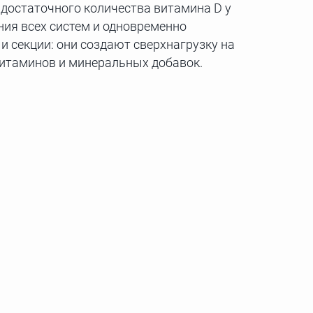
 достаточного количества витамина D у
ния всех систем и одновременно
и секции: они создают сверхнагрузку на
 витаминов и минеральных добавок.