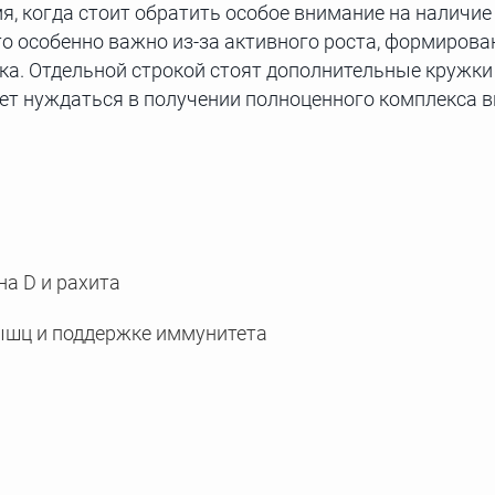
я, когда стоит обратить особое внимание на наличие
то особенно важно из-за активного роста, формирова
а. Отдельной строкой стоят дополнительные кружки 
удет нуждаться в получении полноценного комплекса
а D и рахита
мышц и поддержке иммунитета