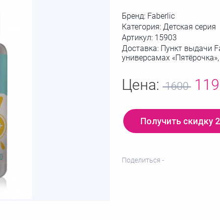
Бренд:
Faberlic
Категория: Детская серия
Артикул:
15903
Доставка: Пункт выдачи Fa
универсамах «Пятёрочка»
Цена:
11
1600
Получить скидку 
Поделиться -