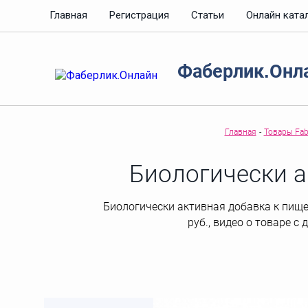
Главная
Регистрация
Статьи
Онлайн ката
Фаберлик.Онл
Главная
-
Товары Fabe
Биологически а
Биологически активная добавка к пище «
руб., видео о товаре с