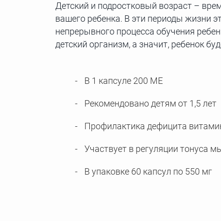
Детский и подростковый возраст – врем
вашего ребенка. В эти периоды жизни э
непрерывного процесса обучения ребенк
детский организм, а значит, ребенок б
В 1 капсуле 200 ME
Рекомендовано детям от 1,5 лет
Профилактика дефицита витамин
Участвует в регуляции тонуса 
В упаковке 60 капсул по 550 мг