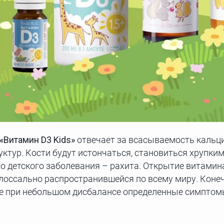
«Витамин D3 Kids»
отвечает за всасываемость кальци
тур. Кости будут истончаться, становиться хрупким
о детского заболевания – рахита. Открытие витамин
лоссально распространившейся по всему миру. Конеч
же при небольшом дисбалансе определенные симптомы