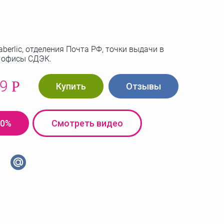
berlic, отделения Почта РФ, точки выдачи в
, офисы СДЭК.
99
Р
Купить
Отзывы
20%
Cмотреть видео