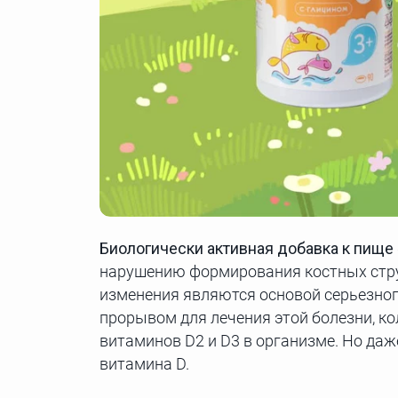
Биологически активная добавка к пище 
нарушению формирования костных струк
изменения являются основой серьезног
прорывом для лечения этой болезни, ко
витаминов D2 и D3 в организме. Но да
витамина D.