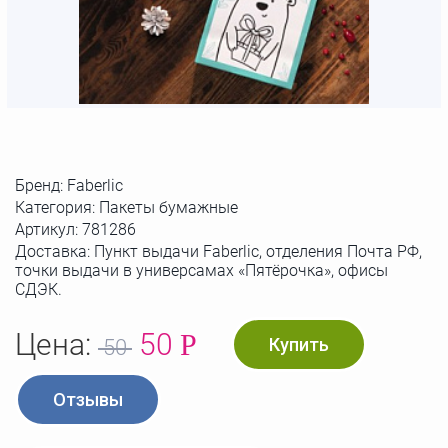
Бренд:
Faberlic
Категория: Пакеты бумажные
Артикул:
781286
Доставка: Пункт выдачи Faberlic, отделения Почта РФ,
точки выдачи в универсамах «Пятёрочка», офисы
СДЭК.
Цена:
50
Р
Купить
50
Отзывы