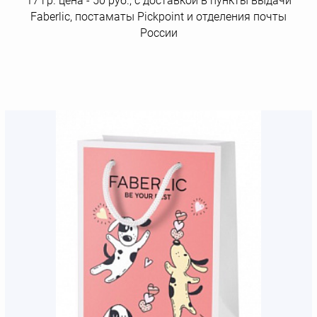
17 гр. цена - 50 руб., с доставкой в пункты выдачи
Faberlic, постаматы Рickpoint и отделения почты
России