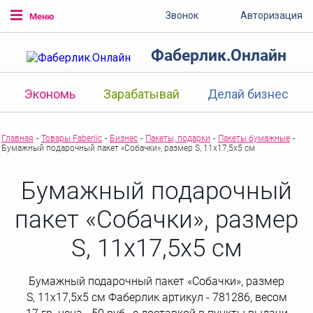
Звонок
Авторизация
Меню
Фаберлик.Онлайн
Экономь
Зарабатывай
Делай бизнес
Главная
-
Товары Faberlic
-
Бизнес
-
Пакеты, подарки
-
Пакеты бумажные
-
Бумажный подарочный пакет «Собачки», размер S, 11x17,5x5 см
Бумажный подарочный
пакет «Собачки», размер
S, 11x17,5x5 см
Бумажный подарочный пакет «Собачки», размер
S, 11x17,5x5 см Фаберлик артикул - 781286, весом