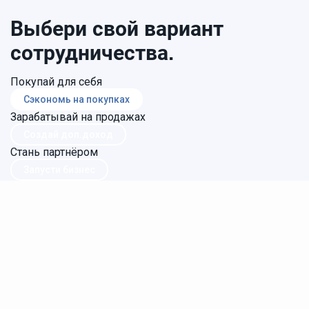
Выбери свой вариант
сотрудничества.
Покупай для себя
Сэкономь на покупках
Зарабатывай на продажах
Создай доп.доход
Стань партнёром
Запусти бизнес