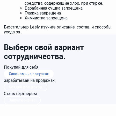
средства, содержащие хлор, при стирке.
Барабанная сушка запрещена.
Глажка запрещена.
Химчистка запрещена.
Бюстгальтер Lesly изучите описание, состав, и способы
ухода за .
Выбери свой вариант
сотрудничества.
Покупай для себя
Сэкономь на покупках
Зарабатывай на продажах
Создай доп.доход
Стань партнёром
Запусти бизнес