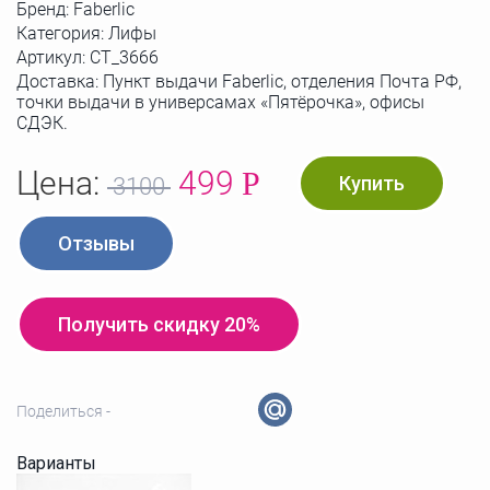
Бренд:
Faberlic
Категория: Лифы
Артикул:
СТ_3666
Доставка: Пункт выдачи Faberlic, отделения Почта РФ,
точки выдачи в универсамах «Пятёрочка», офисы
СДЭК.
Цена:
499
Р
Купить
3100
Отзывы
Получить скидку 20%
Поделиться -
Варианты