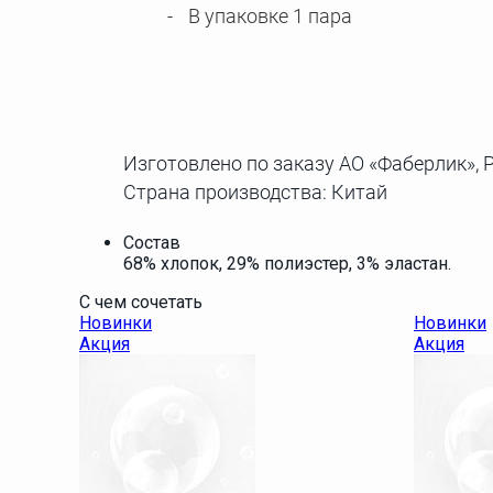
В упаковке 1 пара
Изготовлено по заказу АО «Фаберлик», Р
Страна производства: Китай
Состав
68% хлопок, 29% полиэстер, 3% эластан.
С чем сочетать
Новинки
Новинки
Акция
Акция