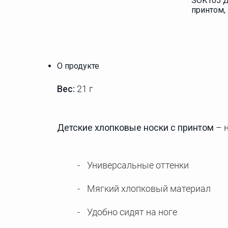
SOK105 Д
принтом,
О продукте
Вес:
21 г
Детские хлопковые носки с принтом
– 
Универсальные оттенки
Мягкий хлопковый материал
Удобно сидят на ноге