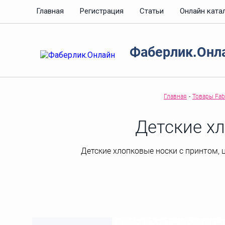
Главная
Регистрация
Статьи
Онлайн ката
Фаберлик.Онл
Главная
-
Товары Fabe
Детские х
Детские хлопковые носки с принтом, ц