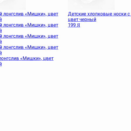
Детские хлопковые носки с
цвет черный
199
Я
лонгслив «Мишки», цвет
й