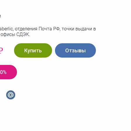
и
berlic, отделения Почта РФ, точки выдачи в
, офисы СДЭК.
Р
Купить
Отзывы
20%