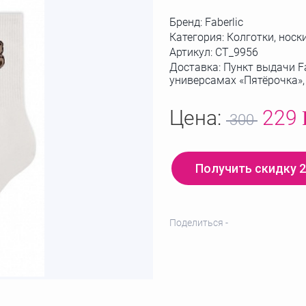
Бренд:
Faberlic
Категория: Колготки, носк
Артикул:
СТ_9956
Доставка: Пункт выдачи Fa
универсамах «Пятёрочка»
Цена:
229
300
Получить скидку 
Поделиться -