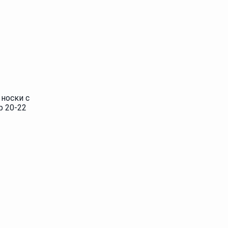
носки с
р 20-22