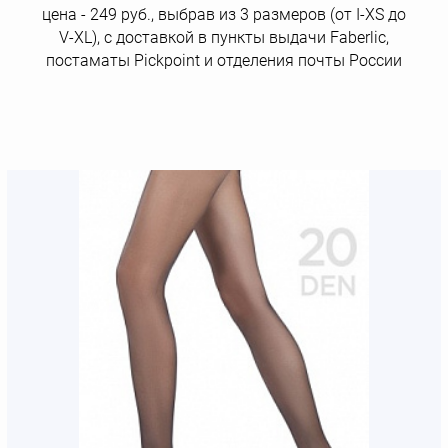
цена - 249 руб., выбрав из 3 размеров (от I-XS до
V-XL), с доставкой в пункты выдачи Faberlic,
постаматы Рickpoint и отделения почты России