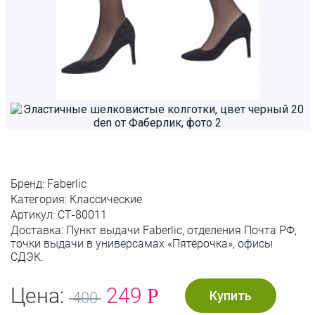
Бренд:
Faberlic
Категория: Классические
Артикул:
СТ-80011
Доставка: Пункт выдачи Faberlic, отделения Почта РФ,
точки выдачи в универсамах «Пятёрочка», офисы
СДЭК.
Цена:
249
Р
Купить
400