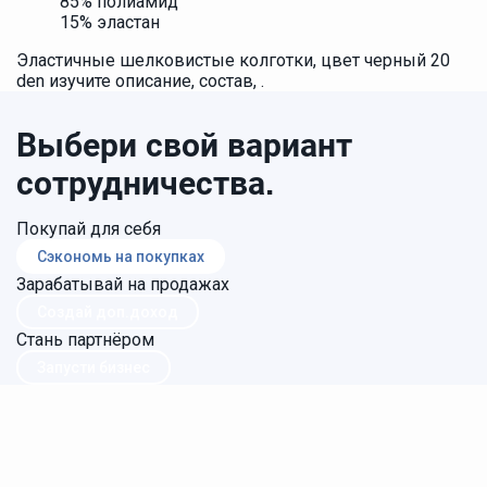
85% полиамид
15% эластан
Эластичные шелковистые колготки, цвет черный 20
den изучите описание, состав, .
Выбери свой вариант
сотрудничества.
Покупай для себя
Сэкономь на покупках
Зарабатывай на продажах
Создай доп.доход
Стань партнёром
Запусти бизнес