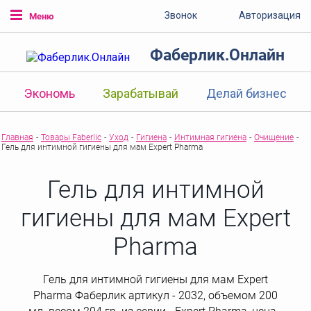
Звонок
Авторизация
Меню
Фаберлик.Онлайн
Экономь
Зарабатывай
Делай бизнес
Главная
-
Товары Faberlic
-
Уход
-
Гигиена
-
Интимная гигиена
-
Очищение
-
Гель для интимной гигиены для мам Expert Pharma
Гель для интимной
гигиены для мам Expert
Pharma
Гель для интимной гигиены для мам Expert
Pharma Фаберлик артикул - 2032, объемом 200