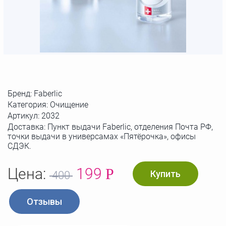
Бренд:
Faberlic
Категория: Очищение
Артикул:
2032
Доставка: Пункт выдачи Faberlic, отделения Почта РФ,
точки выдачи в универсамах «Пятёрочка», офисы
СДЭК.
Цена:
199
Р
Купить
400
Отзывы