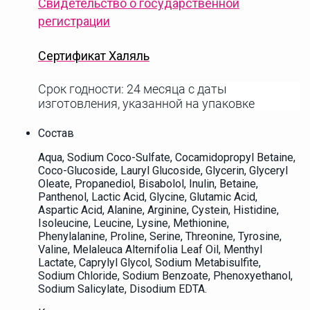
Свидетельство о государственной
регистрации
Сертификат Халяль
Срок годности: 24 месяца с даты
изготовления, указанной на упаковке
Состав
Aqua, Sodium Coco-Sulfate, Cocamidopropyl Betaine,
Coco-Glucoside, Lauryl Glucoside, Glycerin, Glyceryl
Oleate, Propanediol, Bisabolol, Inulin, Betaine,
Panthenol, Lactic Acid, Glycine, Glutamic Acid,
Aspartic Acid, Alanine, Arginine, Cystein, Histidine,
Isoleucine, Leucine, Lysine, Methionine,
Phenylalanine, Proline, Serine, Threonine, Tyrosine,
Valine, Melaleuca Alternifolia Leaf Oil, Menthyl
Lactate, Caprylyl Glycol, Sodium Metabisulfite,
Sodium Chloride, Sodium Benzoate, Phenoxyethanol,
Sodium Salicylate, Disodium EDTA.