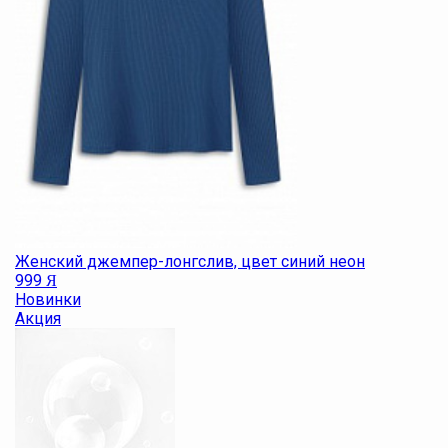
Женский джемпер-лонгслив, цвет синий неон
999
Я
Новинки
Акция