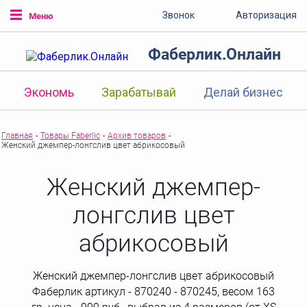
Звонок
Авторизация
Меню
Фаберлик.Онлайн
Экономь
Зарабатывай
Делай бизнес
Главная
-
Товары Faberlic
-
Архив товаров
-
Женский джемпер-лонгслив цвет абрикосовый
Женский джемпер-
лонгслив цвет
абрикосовый
Женский джемпер-лонгслив цвет абрикосовый
Фаберлик артикул - 870240 - 870245, весом 163