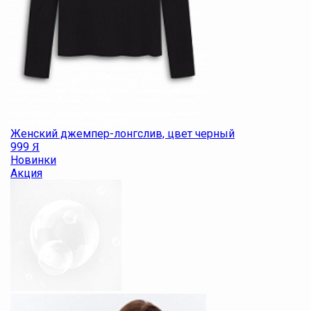
Женский джемпер-лонгслив, цвет черный
999
Я
Новинки
Акция