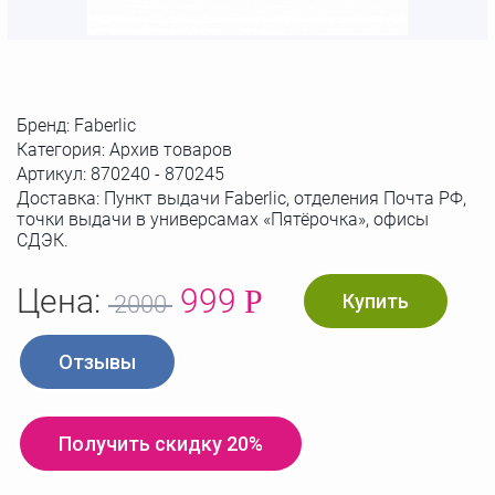
Бренд:
Faberlic
Категория: Архив товаров
Артикул:
870240 - 870245
Доставка: Пункт выдачи Faberlic, отделения Почта РФ,
точки выдачи в универсамах «Пятёрочка», офисы
СДЭК.
Цена:
999
Р
Купить
2000
Отзывы
Получить скидку 20%