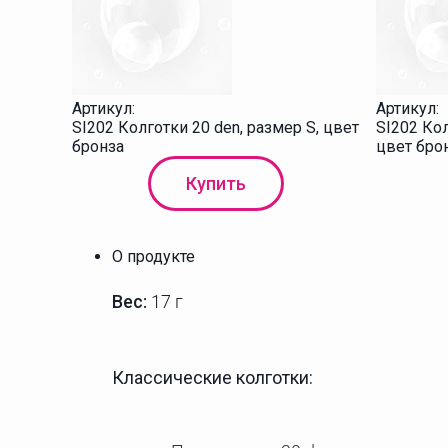
Артикул:
Артикул:
SI202 Колготки 20 den, размер S, цвет
SI202 Кол
бронза
цвет бро
Купить
О продукте
Вес:
17 г
Классические колготки: