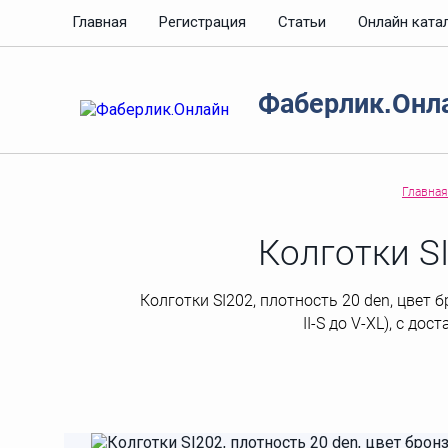
Главная
Регистрация
Статьи
Онлайн ката
Фаберлик.Онл
Главная
Колготки SI
Колготки SI202, плотность 20 den, цвет б
II-S до V-XL), с до