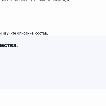
 изучите описание, состав, .
ества.