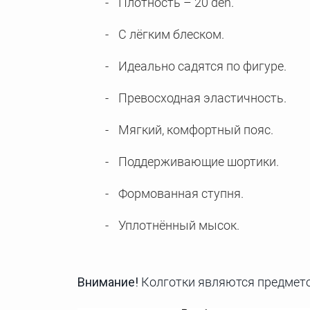
Плотность – 20 den.
С лёгким блеском.
Идеально садятся по фигуре.
Превосходная эластичность.
Мягкий, комфортный пояс.
Поддерживающие шортики.
Формованная ступня.
Уплотнённый мысок.
Внимание!
Колготки являются предмето