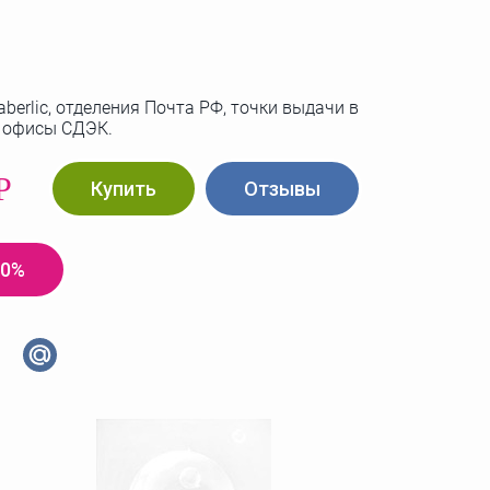
berlic, отделения Почта РФ, точки выдачи в
, офисы СДЭК.
Р
Купить
Отзывы
20%