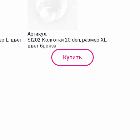
Артикул:
ер L, цвет
SI202 Колготки 20 den, размер XL,
цвет бронза
Купить