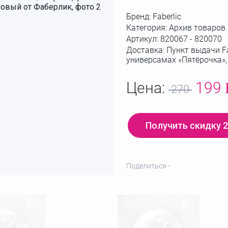
Бренд:
Faberlic
Категория: Архив товаров
Артикул:
820067 - 820070
Доставка: Пункт выдачи Fa
универсамах «Пятёрочка»
Цена:
199
270
Получить скидку 
Поделиться -