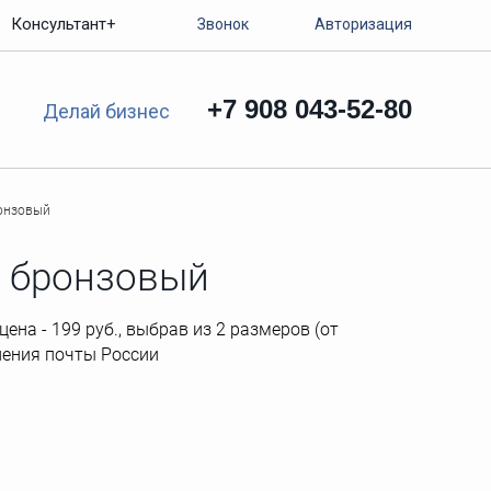
Консультант+
Звонок
Авторизация
+7 908 043-52-80
Делай бизнес
ронзовый
ет бронзовый
цена - 199 руб., выбрав из 2 размеров (от
деления почты России