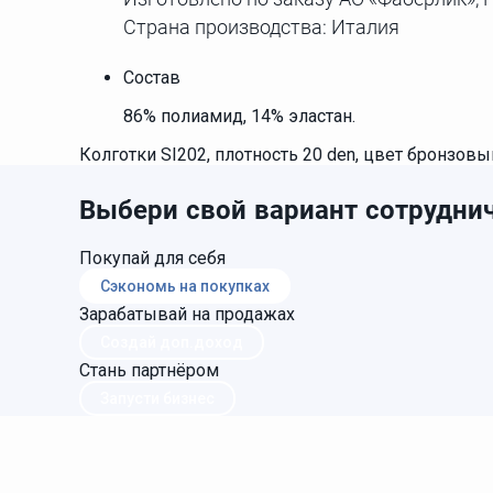
Страна производства: Италия
Состав
86% полиамид, 14% эластан.
Колготки SI202, плотность 20 den, цвет бронзовый
Выбери свой вариант сотруднич
Покупай для себя
Сэкономь на покупках
Зарабатывай на продажах
Создай доп.доход
Стань партнёром
Запусти бизнес