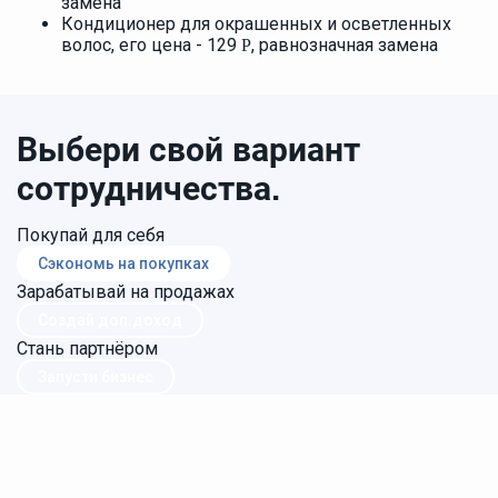
замена
Кондиционер для окрашенных и осветленных
волос, его цена - 129
, равнозначная замена
Р
Выбери свой вариант
сотрудничества.
Покупай для себя
Сэкономь на покупках
Зарабатывай на продажах
Создай доп.доход
Стань партнёром
Запусти бизнес