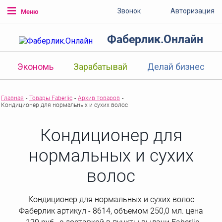
Звонок
Авторизация
Меню
Фаберлик.Онлайн
Экономь
Зарабатывай
Делай бизнес
Главная
-
Товары Faberlic
-
Архив товаров
-
Кондиционер для нормальных и сухих волос
Кондиционер для
нормальных и сухих
волос
Кондиционер для нормальных и сухих волос
Фаберлик артикул - 8614, объемом 250,0 мл. цена