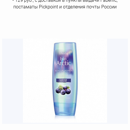
- 129 руб., с доставкой в пункты выдачи Faberlic,
постаматы Рickpoint и отделения почты России