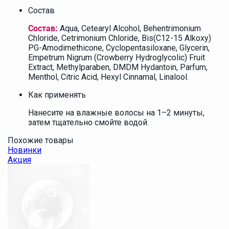
Состав
Aqua, Cetearyl Alcohol, Behentrimonium
Состав:
Chloride, Cetrimonium Chloride, Bis(C12-15 Alkoxy)
PG-Amodimethicone, Cyclopentasiloxane, Glycerin,
Empetrum Nigrum (Crowberry Hydroglycolic) Fruit
Extract, Methylparaben, DMDM Hydantoin, Parfum,
Menthol, Citric Acid, Hexyl Cinnamal, Linalool.
Как применять
Нанесите на влажные волосы на 1–2 минуты,
затем тщательно смойте водой.
Похожие товары
Новинки
Акция