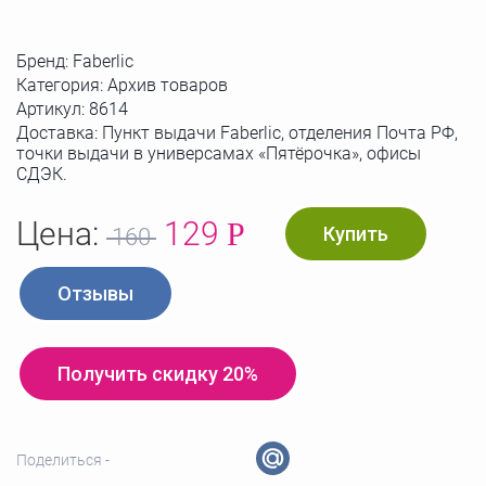
Бренд:
Faberlic
Категория: Архив товаров
Артикул:
8614
Доставка: Пункт выдачи Faberlic, отделения Почта РФ,
точки выдачи в универсамах «Пятёрочка», офисы
СДЭК.
Цена:
129
Р
Купить
160
Отзывы
Получить скидку 20%
Поделиться -