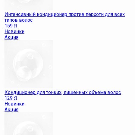
Интенсивный кондиционер против перхоти для всех
типов волос
159
Я
Новинки
Акция
Кондиционер для тонких, лишенных объема волос
129
Я
Новинки
Акция