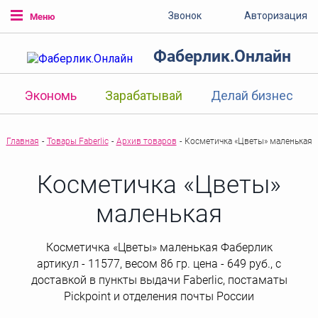
Звонок
Авторизация
Меню
Фаберлик.Онлайн
Экономь
Зарабатывай
Делай бизнес
Главная
-
Товары Faberlic
-
Архив товаров
-
Косметичка «Цветы» маленькая
Косметичка «Цветы»
маленькая
Косметичка «Цветы» маленькая Фаберлик
артикул - 11577, весом 86 гр. цена - 649 руб., с
доставкой в пункты выдачи Faberlic, постаматы
Рickpoint и отделения почты России