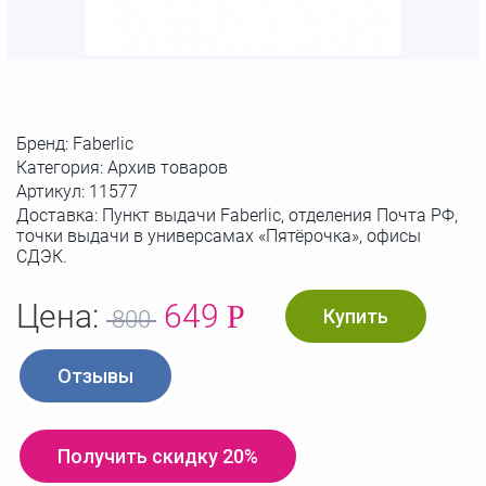
Бренд:
Faberlic
Категория: Архив товаров
Артикул:
11577
Доставка: Пункт выдачи Faberlic, отделения Почта РФ,
точки выдачи в универсамах «Пятёрочка», офисы
СДЭК.
Цена:
649
Р
Купить
800
Отзывы
Получить скидку 20%