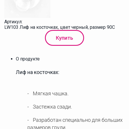
Артикул:
LW103 Лиф на косточках, цвет черный, размер 90C
Купить
О продукте
Лиф на косточках:
Мягкая чашка.
Застежка сзади.
Разработан специально для больших
размеров груди.