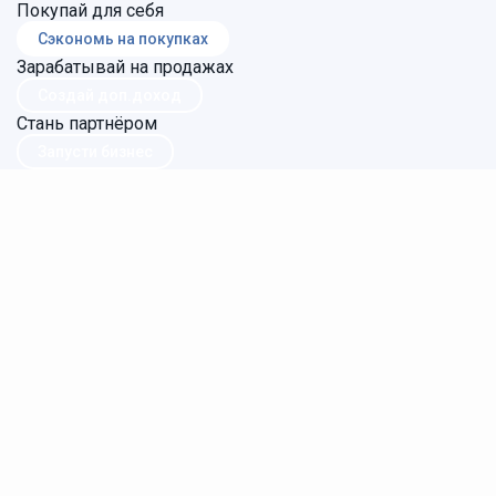
Покупай для себя
Сэкономь на покупках
Зарабатывай на продажах
Создай доп.доход
Стань партнёром
Запусти бизнес