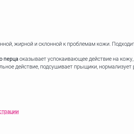
ой, жирной и склонной к проблемам кожи. Подходит д
о перца
оказывает успокаивающее действие на кожу,
ьное действие, подсушивает прыщики, нормализует 
страции