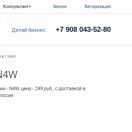
Консультант+
Звонок
Авторизация
+7 908 043-52-80
Делай бизнес
4 в 1 N4W
 N4W
 - N4W, цена - 249 руб., с доставкой в
России