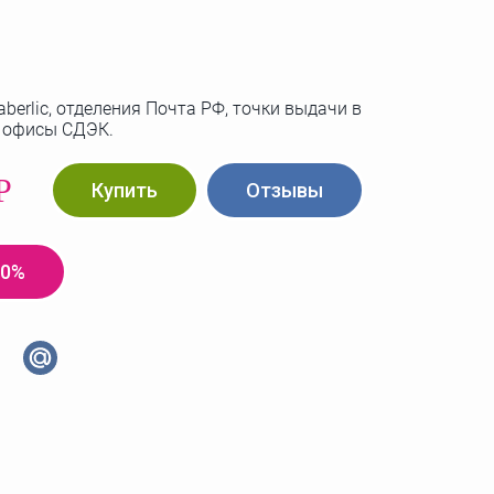
berlic, отделения Почта РФ, точки выдачи в
, офисы СДЭК.
Р
Купить
Отзывы
20%