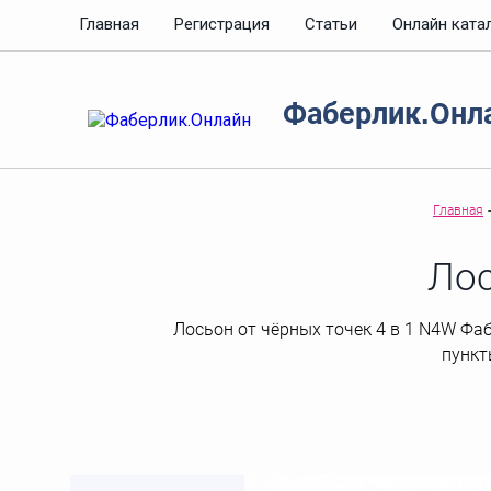
Главная
Регистрация
Статьи
Онлайн ката
Фаберлик.Онл
Главная
-
Лос
Лосьон от чёрных точек 4 в 1 N4W Фабе
пункт