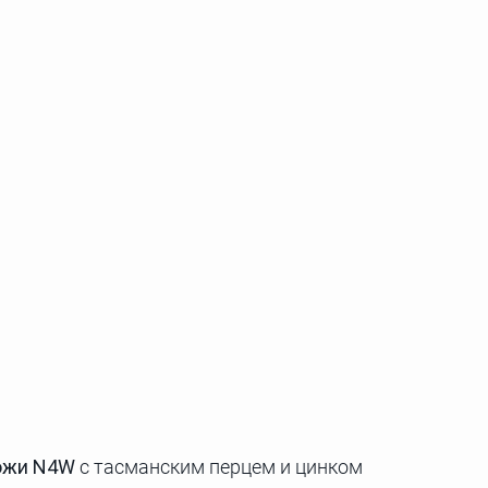
ожи N4W
с тасманским перцем и цинком