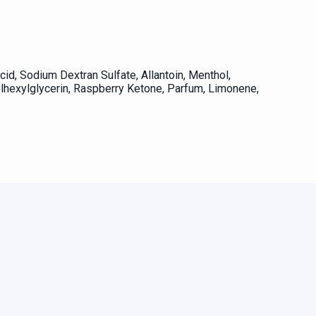
id, Sodium Dextran Sulfate, Allantoin, Menthol,
hylhexylglycerin, Raspberry Ketone, Parfum, Limonene,