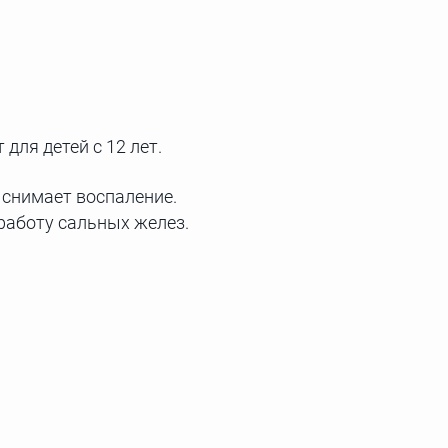
ля детей с 12 лет.
 cнимает воспаление.
работу сальных желез.