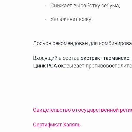
Снижает выработку себума;
Увлажняет кожу.
Лосьон рекомендован для комбинированн
Входящий в состав
экстракт тасманског
Цинк РСА
оказывает противовоспалител
Свидетельство о государственной реги
Сертификат Халяль