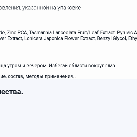
товления, указанной на упаковке
e, Zinc PCA, Tasmannia Lanceolata Fruit/Leaf Extract, Pyruvic Ac
wer Extract, Lonicera Japonica Flower Extract, Benzyl Glycol, Et
а утром и вечером. Избегай области вокруг глаз.
ие, состав, методы применения, .
ества.