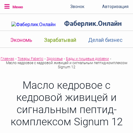
Звонок
Авторизация
Меню
Фаберлик.Онлайн
Экономь
Зарабатывай
Делай бизнес
Главная
-
Товары Faberlic
-
Здоровье
-
Бады и пищевые добавки
-
Масло кедровое с кедровой живицей и сигнальным пептид-комплексом
Signum 12
Масло кедровое с
кедровой живицей и
сигнальным пептид-
комплексом Signum 12