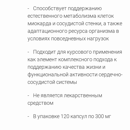
Способствует поддержанию
естественного метаболизма клеток
миокарда и сосудистой стенки, а также
адаптационного ресурса организма в
условиях повседневных нагрузок
Подходит для курсового применения
как элемент комплексного подхода к
поддержанию качества жизни и
функциональной активности сердечно-
сосудистой системы
Не является лекарственным
средством
В упаковке 120 капсул по 300 мг