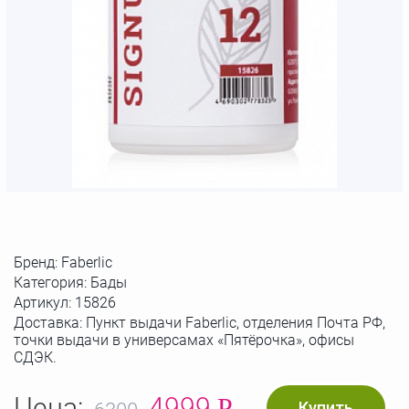
Бренд:
Faberlic
Категория: Бады
Артикул:
15826
Доставка: Пункт выдачи Faberlic, отделения Почта РФ,
точки выдачи в универсамах «Пятёрочка», офисы
СДЭК.
Цена:
4999
Р
Купить