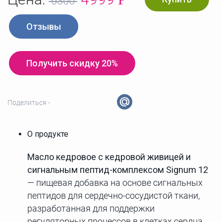
6300
Отзывы
Получить скидку 20%
Поделиться -
О продукте
Мaсло кедровое с кедровой живицей и
сигнальным пептид-комплексом Signum 12
— пищевая добавка на основе сигнальных
пептидов для сердечно-сосудистой ткани,
разработанная для поддержки
регуляторных процессов в клетках сердца