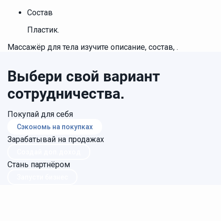
Состав
Пластик.
Массажёр для тела изучите описание, состав, .
Выбери свой вариант
сотрудничества.
Покупай для себя
Сэкономь на покупках
Зарабатывай на продажах
Создай доп.доход
Стань партнёром
Запусти бизнес