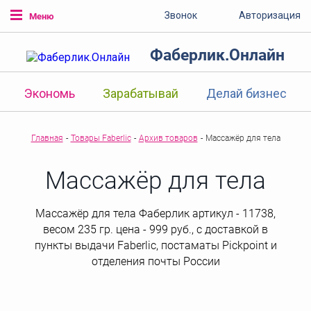
Звонок
Авторизация
Меню
Фаберлик.Онлайн
Экономь
Зарабатывай
Делай бизнес
Главная
-
Товары Faberlic
-
Архив товаров
-
Массажёр для тела
Массажёр для тела
Массажёр для тела Фаберлик артикул - 11738,
весом 235 гр. цена - 999 руб., с доставкой в
пункты выдачи Faberlic, постаматы Рickpoint и
отделения почты России