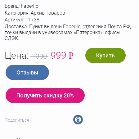
Бренд:
Faberlic
Категория: Архив товаров
Артикул:
11738
Доставка: Пункт выдачи Faberlic, отделения Почта РФ,
точки выдачи в универсамах «Пятёрочка», офисы
СДЭК.
Цена:
999
Р
Купить
1300
Отзывы
Получить скидку 20%
Поделиться -