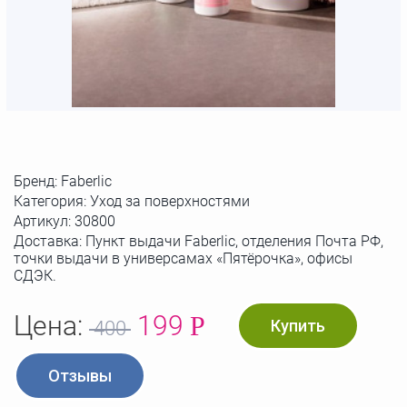
Бренд:
Faberlic
Категория: Уход за поверхностями
Артикул:
30800
Доставка: Пункт выдачи Faberlic, отделения Почта РФ,
точки выдачи в универсамах «Пятёрочка», офисы
СДЭК.
Цена:
199
Р
Купить
400
Отзывы