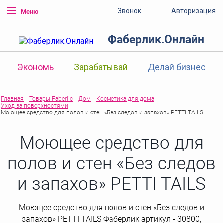
Звонок
Авторизация
Меню
Фаберлик.Онлайн
Экономь
Зарабатывай
Делай бизнес
Главная
-
Товары Faberlic
-
Дом
-
Косметика для дома
-
Уход за поверхностями
-
Моющее средство для полов и стен «Без следов и запахов» PETTI TAILS
Моющее средство для
полов и стен «Без следов
и запахов» PETTI TAILS
Моющее средство для полов и стен «Без следов и
запахов» PETTI TAILS Фаберлик артикул - 30800,