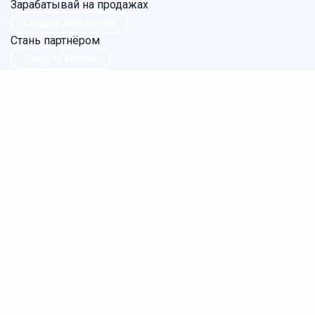
Зарабатывай на продажах
Создай доп.доход
Стань партнёром
Запусти бизнес