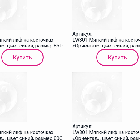
Артикул:
гкий лиф на косточках
LW301 Мягкий лиф на косто
л», цвет синий, размер 85D
«Ориентал», цвет синий, раз
Купить
Купить
Артикул:
гкий лиф на косточках
LW301 Мягкий лиф на косто
», цвет синий, размер 80C
«Ориентал», цвет синий, ра