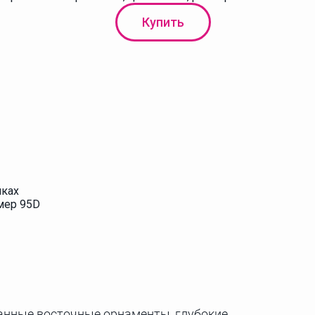
Купить
чках
змер 95D
анные восточные орнаменты, глубокие