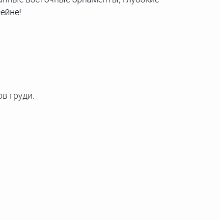
ейне!
в груди.