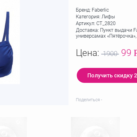
Бренд:
Faberlic
Категория: Лифы
Артикул:
СТ_2820
Доставка: Пункт выдачи Fa
универсамах «Пятёрочка»
Цена:
99
1900
Получить скидку 
Поделиться -