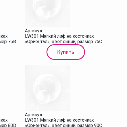
Артикул:
чках
LW301 Мягкий лиф на косточках
мер 75B
«Ориентал», цвет синий, размер 75C
Купить
Артикул:
чках
LW301 Мягкий лиф на косточках
змер 80D
«Ориентал», цвет синий, размер 90C