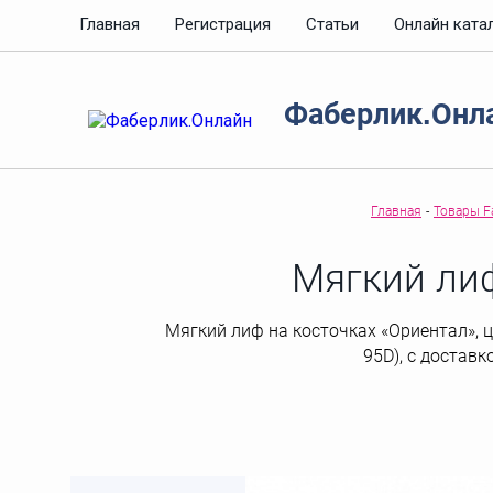
Главная
Регистрация
Статьи
Онлайн ката
Фаберлик.Онл
Главная
-
Товары Fa
Мягкий лиф
Мягкий лиф на косточках «Ориентал», цв
95D), с доставк