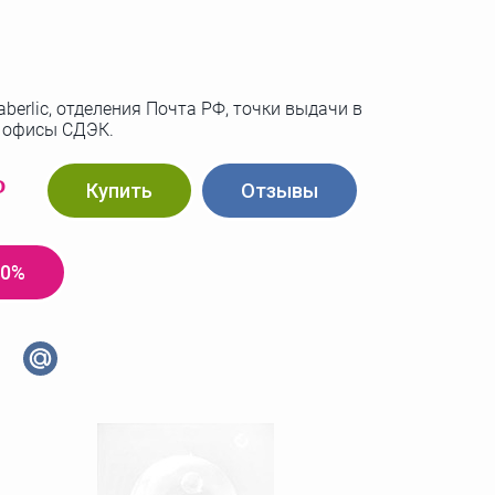
berlic, отделения Почта РФ, точки выдачи в
, офисы СДЭК.
Р
Купить
Отзывы
20%