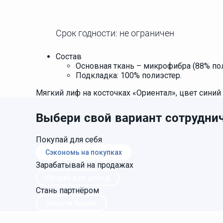
Срок годности: не ограничен
Состав
Основная ткань – микрофибра (88% пол
Подкладка: 100% полиэстер.
Мягкий лиф на косточках «Ориентал», цвет синий и
Выбери свой вариант сотруднич
Покупай для себя
Сэкономь на покупках
Зарабатывай на продажах
Создай доп.доход
Стань партнёром
Запусти бизнес