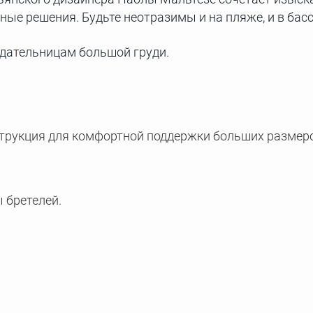
ые решения. Будьте неотразимы и на пляже, и в басс
дательницам большой груди.
трукция для комфортной поддержки больших размеро
 бретелей.