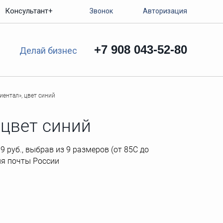
Консультант+
Звонок
Авторизация
+7 908 043-52-80
Делай бизнес
иентал», цвет синий
 цвет синий
9 руб., выбрав из 9 размеров (от 85C до
ния почты России