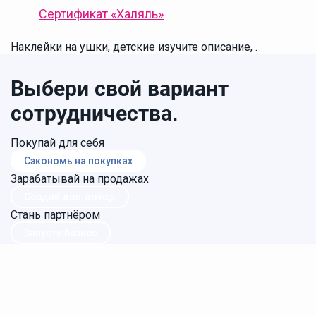
Сертификат
«Халяль»
Наклейки на ушки, детские изучите описание, .
Выбери свой вариант
сотрудничества.
Покупай для себя
Сэкономь на покупках
Зарабатывай на продажах
Создай доп.доход
Стань партнёром
Запусти бизнес