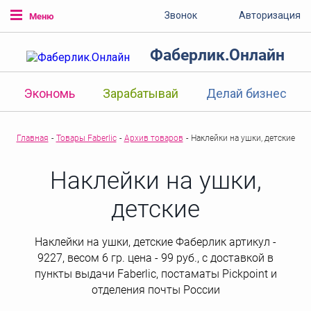
Звонок
Авторизация
Меню
Фаберлик.Онлайн
Экономь
Зарабатывай
Делай бизнес
Главная
-
Товары Faberlic
-
Архив товаров
-
Наклейки на ушки, детские
Наклейки на ушки,
детские
Наклейки на ушки, детские Фаберлик артикул -
9227, весом 6 гр. цена - 99 руб., с доставкой в
пункты выдачи Faberlic, постаматы Рickpoint и
отделения почты России