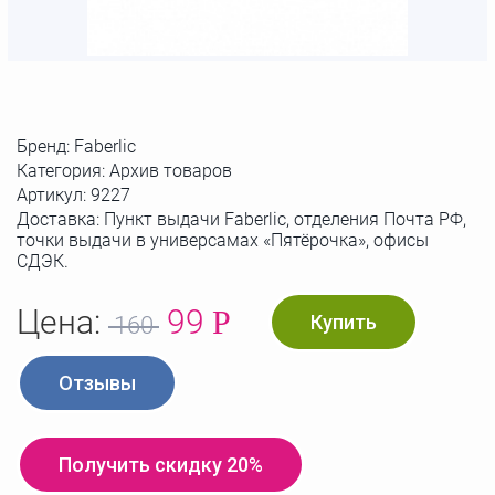
Бренд:
Faberlic
Категория: Архив товаров
Артикул:
9227
Доставка: Пункт выдачи Faberlic, отделения Почта РФ,
точки выдачи в универсамах «Пятёрочка», офисы
СДЭК.
Цена:
99
Р
Купить
160
Отзывы
Получить скидку 20%