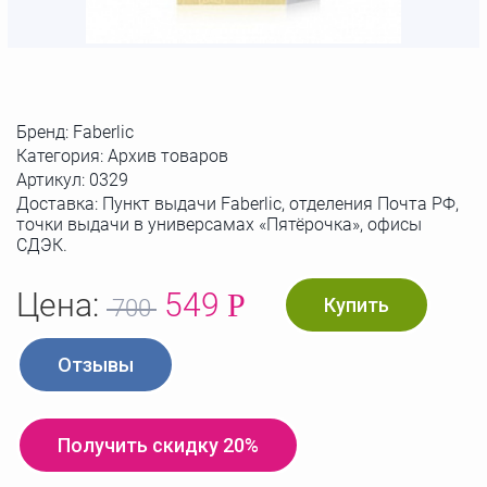
Бренд:
Faberlic
Категория: Архив товаров
Артикул:
0329
Доставка: Пункт выдачи Faberlic, отделения Почта РФ,
точки выдачи в универсамах «Пятёрочка», офисы
СДЭК.
Цена:
549
Р
Купить
700
Отзывы
Получить скидку 20%