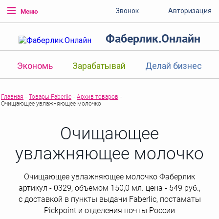
Звонок
Авторизация
Меню
Фаберлик.Онлайн
Экономь
Зарабатывай
Делай бизнес
Главная
-
Товары Faberlic
-
Архив товаров
-
Очищающее увлажняющее молочко
Очищающее
увлажняющее молочко
Очищающее увлажняющее молочко Фаберлик
артикул - 0329, объемом 150,0 мл. цена - 549 руб.,
с доставкой в пункты выдачи Faberlic, постаматы
Рickpoint и отделения почты России