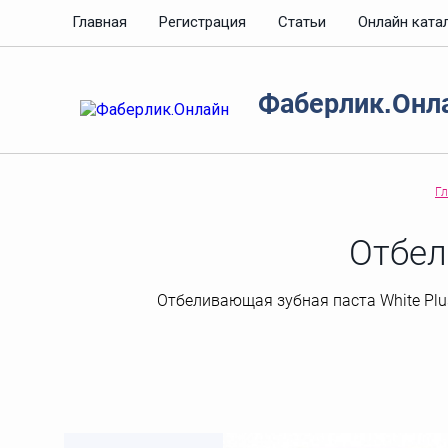
Главная
Регистрация
Статьи
Онлайн ката
Фаберлик.Онл
Г
Отбел
Отбеливающая зубная паста White Plus 