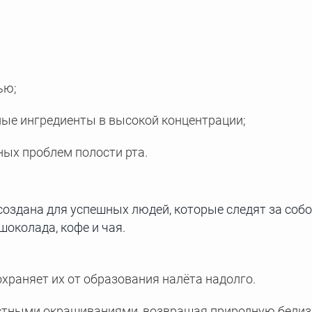
ью;
ые ингредиенты в высокой концентрации;
ых проблем полости рта.
создана для успешных людей, которые следят за собо
шоколада, кофе и чая.
храняет их от образования налёта надолго.
стными окрашиваниями, возвращая природную белизн