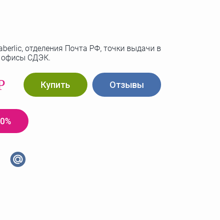
berlic, отделения Почта РФ, точки выдачи в
, офисы СДЭК.
Р
Купить
Отзывы
20%