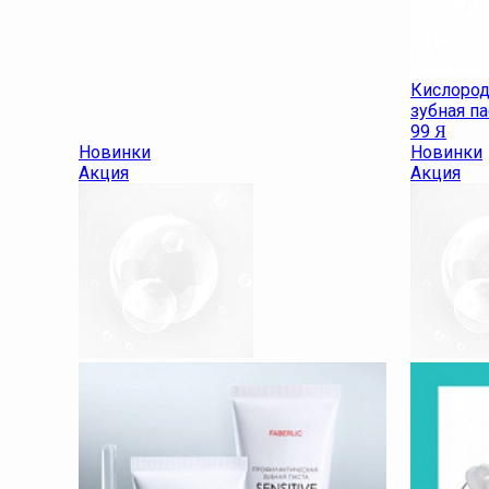
Кислород
зубная п
99
Я
Новинки
Новинки
Акция
Акция