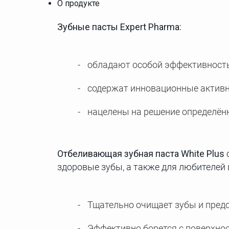
О продукте
Зубные пасты Expert Pharma:
обладают особой эффективност
содержат инновационные активн
нацелены на решение определённ
Отбеливающая зубная паста White Plus
здоровые зубы, а также для любителей 
Тщательно очищает зубы и предо
Эффективно борется с поверхно