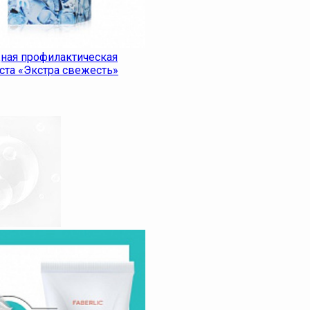
ная профилактическая
аста «Экстра cвежесть»