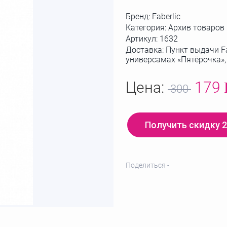
Бренд:
Faberlic
Категория: Архив товаров
Артикул:
1632
Доставка: Пункт выдачи Fa
универсамах «Пятёрочка»
Цена:
179
300
Получить скидку 
Поделиться -