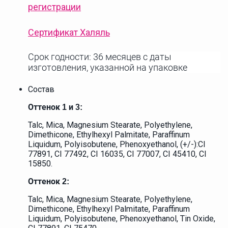
регистрации
Сертификат Халяль
Срок годности: 36 месяцев с даты
изготовления, указанной на упаковке
Состав
Оттенок 1 и 3:
Talc, Mica, Magnesium Stearate, Polyethylene,
Dimethicone, Ethylhexyl Palmitate, Paraffinum
Liquidum, Polyisobutene, Phenoxyethanol, (+/-):CI
77891, CI 77492, CI 16035, CI 77007, CI 45410, CI
15850.
Оттенок 2:
Talc, Mica, Magnesium Stearate, Polyethylene,
Dimethicone, Ethylhexyl Palmitate, Paraffinum
Liquidum, Polyisobutene, Phenoxyethanol, Tin Oxide,