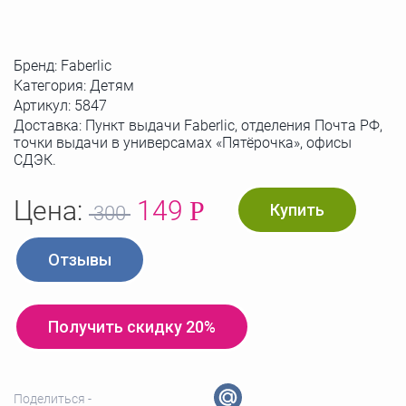
Бренд:
Faberlic
Категория: Детям
Артикул:
5847
Доставка: Пункт выдачи Faberlic, отделения Почта РФ,
точки выдачи в универсамах «Пятёрочка», офисы
СДЭК.
Цена:
149
Р
Купить
300
Отзывы
Получить скидку 20%
Поделиться -