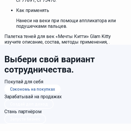
CI 77891, CI 75470.
Как применять
Нанеси на веки при помощи аппликатора или
подушечками пальцев.
Палетка теней для век «Мечты Китти» Glam Kitty
изучите описание, состав, методы применения, .
Выбери свой вариант
сотрудничества.
Покупай для себя
Сэкономь на покупках
Зарабатывай на продажах
Создай доп.доход
Стань партнёром
Запусти бизнес