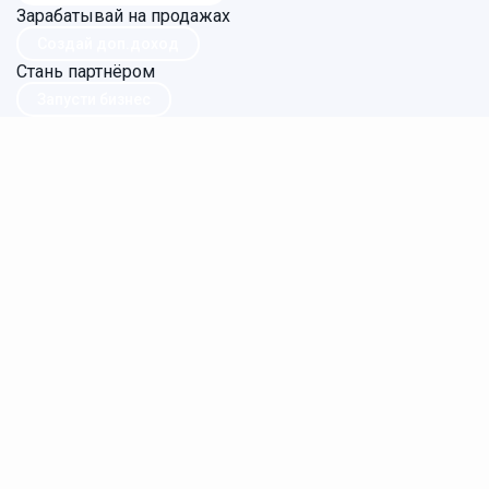
Зарабатывай на продажах
Создай доп.доход
Стань партнёром
Запусти бизнес