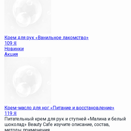
Крем для рук «Ванильное лакомство»
109
Я
Новинки
Акция
Крем-масло для ног «Питание и восстановление»
119
Я
Питательный крем для рук и ступней «Малина и белый
шоколад» Beauty Cafe изучите описание, состав,
методы применения, .