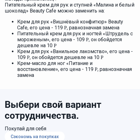
Питательный крем для рук и ступней «Малина и белый
шоколад» Beauty Cafe можно заменить на:
Крем для рук «Вишнёвый конфитюр» Beauty
Cafe, его цена - 119
, равнозначная замена
Р
Питательный крем для рук и ногтей «Штрудель с
мороженым», его цена - 109
, он обойдется
Р
дешевле на 10
Р
Крем для рук «Ванильное лакомство», его цена -
109
, он обойдется дешевле на 10
Р
Р
Крем-масло для ног «Питание и
восстановление», его цена - 119
, равнозначная
Р
замена
Выбери свой вариант
сотрудничества.
Покупай для себя
Сэкономь на покупках