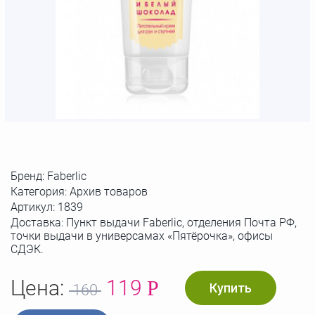
Бренд:
Faberlic
Категория: Архив товаров
Артикул:
1839
Доставка: Пункт выдачи Faberlic, отделения Почта РФ,
точки выдачи в универсамах «Пятёрочка», офисы
СДЭК.
Цена:
119
Р
Купить
160