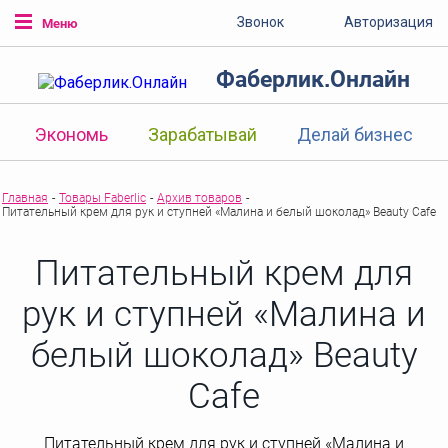
Звонок
Авторизация
Меню
Фаберлик.Онлайн
Экономь
Зарабатывай
Делай бизнес
Главная
-
Товары Faberlic
-
Архив товаров
-
Питательный крем для рук и ступней «Малина и белый шоколад» Beauty Cafe
Питательный крем для
рук и ступней «Малина и
белый шоколад» Beauty
Cafe
Питательный крем для рук и ступней «Малина и