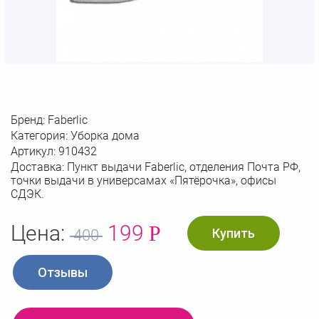
Бренд:
Faberlic
Категория: Уборка дома
Артикул:
910432
Доставка: Пункт выдачи Faberlic, отделения Почта РФ,
точки выдачи в универсамах «Пятёрочка», офисы
СДЭК.
Цена:
199
Р
Купить
400
Отзывы