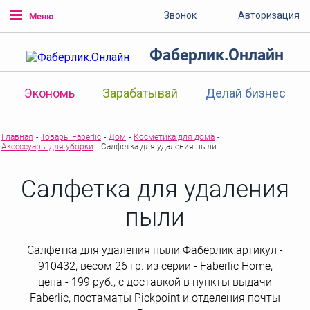
Звонок
Авторизация
Меню
Фаберлик.Онлайн
Экономь
Зарабатывай
Делай бизнес
Главная
-
Товары Faberlic
-
Дом
-
Косметика для дома
-
Аксессуары для уборки
-
Салфетка для удаления пыли
Салфетка для удаления
пыли
Салфетка для удаления пыли Фаберлик артикул -
910432, весом 26 гр. из серии - Faberlic Home,
цена - 199 руб., с доставкой в пункты выдачи
Faberlic, постаматы Рickpoint и отделения почты