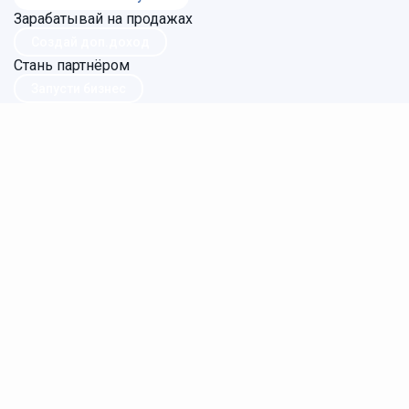
Зарабатывай на продажах
Создай доп.доход
Стань партнёром
Запусти бизнес