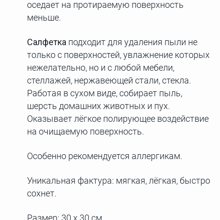
оседает на протираемую поверхность
меньше.
Салфетка
подходит для удаления пыли не
только с поверхностей, увлажнение которых
нежелательно, но и с любой мебели,
стеллажей, нержавеющей стали, стекла.
Работая в сухом виде, собирает пыль,
шерсть домашних животных и пух.
Оказывает лёгкое полирующее воздействие
на очищаемую поверхность.
Особенно рекомендуется аллергикам.
Уникальная фактура: мягкая, лёгкая, быстро
сохнет.
Размер: 30 х 30 см.