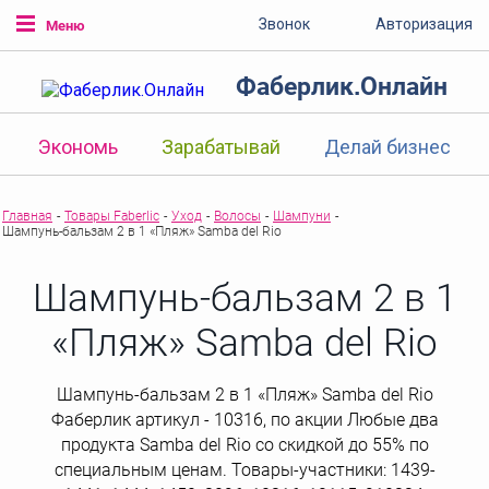
Звонок
Авторизация
Меню
Фаберлик.Онлайн
Экономь
Зарабатывай
Делай бизнес
Главная
-
Товары Faberlic
-
Уход
-
Волосы
-
Шампуни
-
Шампунь-бальзам 2 в 1 «Пляж» Samba del Rio
Шампунь-бальзам 2 в 1
«Пляж» Samba del Rio
Шампунь-бальзам 2 в 1 «Пляж» Samba del Rio
Фаберлик артикул - 10316, по акции Любые два
продукта Samba del Rio со скидкой до 55% по
специальным ценам. Товары-участники: 1439-