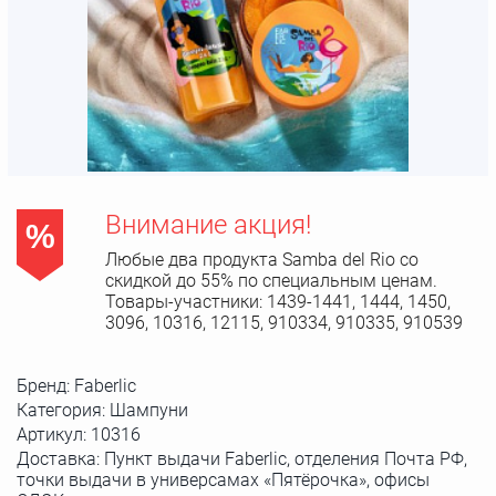
Внимание акция!
%
Любые два продукта Samba del Rio со
скидкой до 55% по специальным ценам.
Товары-участники: 1439-1441, 1444, 1450,
3096, 10316, 12115, 910334, 910335, 910539
Бренд:
Faberlic
Категория: Шампуни
Артикул:
10316
Доставка: Пункт выдачи Faberlic, отделения Почта РФ,
точки выдачи в универсамах «Пятёрочка», офисы