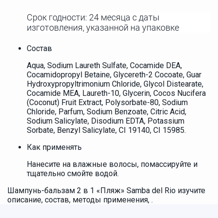
Срок годности: 24 месяца с даты
изготовления, указанной на упаковке
Состав
Aqua, Sodium Laureth Sulfate, Cocamide DEA,
Cocamidopropyl Betaine, Glycereth-2 Cocoate, Guar
Hydroxypropyltrimonium Chloride, Glycol Distearate,
Cocamide MEA, Laureth-10, Glycerin, Cocos Nucifera
(Coconut) Fruit Extract, Polysorbate-80, Sodium
Chloride, Parfum, Sodium Benzoate, Citric Acid,
Sodium Salicylate, Disodium EDTA, Potassium
Sorbate, Benzyl Salicylate, CI 19140, CI 15985.
Как применять
Нанесите на влажные волосы, помассируйте и
тщательно смойте водой.
Шампунь-бальзам 2 в 1 «Пляж» Samba del Rio изучите
описание, состав, методы применения, .