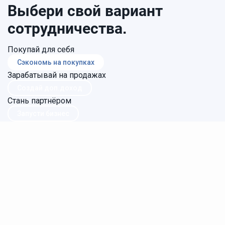
Выбери свой вариант
сотрудничества.
Покупай для себя
Сэкономь на покупках
Зарабатывай на продажах
Создай доп.доход
Стань партнёром
Запусти бизнес