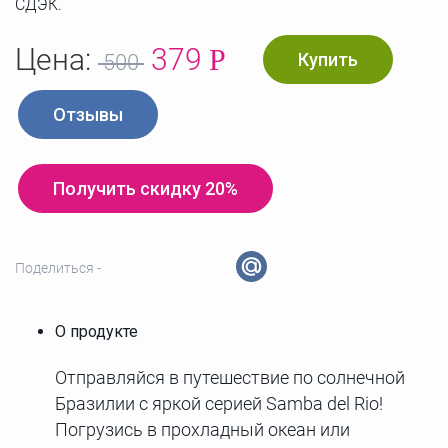
СДЭК.
Цена:
379
Р
Купить
500
Отзывы
Получить скидку 20%
Поделиться -
О продукте
Отправляйся в путешествие по солнечной
Бразилии с яркой серией Samba del Rio!
Погрузись в прохладный океан или