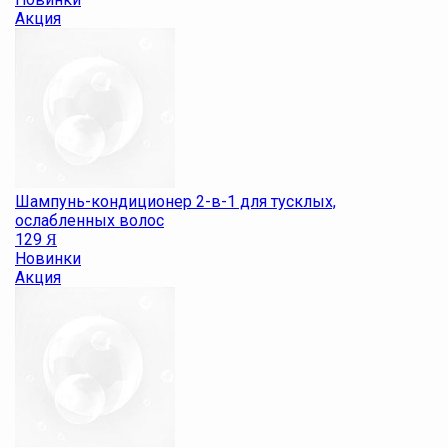
Акция
Шампунь-кондиционер 2-в-1 для тусклых,
ослабленных волос
129
Я
Новинки
Акция