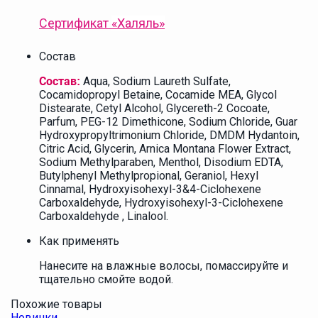
Сертификат
«Халяль»
Состав
Aqua, Sodium Laureth Sulfate,
Состав:
Cocamidopropyl Betaine, Cocamide MEA, Glycol
Distearate, Cetyl Alcohol, Glycereth-2 Cocoate,
Parfum, PEG-12 Dimethicone, Sodium Chloride, Guar
Hydroxypropyltrimonium Chloride, DMDM Hydantoin,
Citric Aсid, Glycerin, Arnica Montana Flower Extract,
Sodium Methylparaben, Menthol, Disodium EDTA,
Butylphenyl Methylpropional, Geraniol, Hexyl
Cinnamal, Hydroxyisohexyl-3&4-Ciclohexene
Carboxaldehyde, Hydroxyisohexyl-3-Ciclohexene
Carboxaldehyde , Linalool.
Как применять
Нанесите на влажные волосы, помассируйте и
тщательно смойте водой.
Похожие товары
Новинки