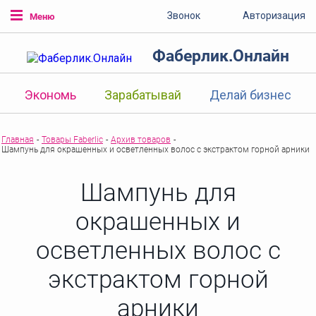
Звонок
Авторизация
Меню
Фаберлик.Онлайн
Экономь
Зарабатывай
Делай бизнес
Главная
-
Товары Faberlic
-
Архив товаров
-
Шампунь для окрашенных и осветленных волос с экстрактом горной арники
Шампунь для
окрашенных и
осветленных волос с
экстрактом горной
арники