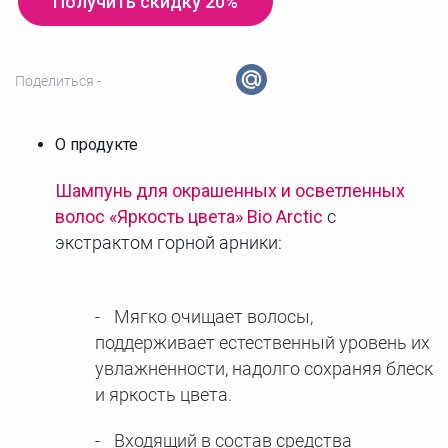
Получить скидку 20%
Поделиться -
О продукте
Шампунь для окрашенных и осветленных
волос «Яркость цвета» Bio Arctic
c
экстрактом горной арники:
Мягко очищает волосы,
поддерживает естественный уровень их
увлажненности, надолго сохраняя блеск
и яркость цвета.
Входящий в состав средства