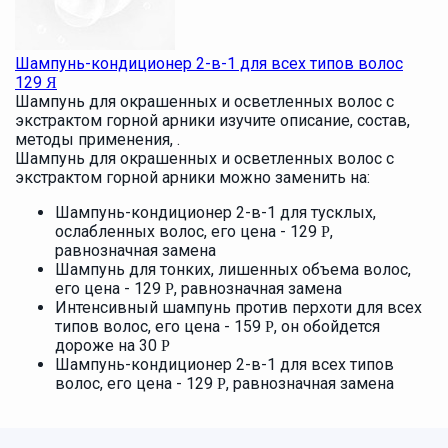
Шампунь-кондиционер 2-в-1 для всех типов волос
129
Я
Шампунь для окрашенных и осветленных волос с
экстрактом горной арники изучите описание, состав,
методы применения, .
Шампунь для окрашенных и осветленных волос с
экстрактом горной арники можно заменить на:
Шампунь-кондиционер 2-в-1 для тусклых,
ослабленных волос, его цена - 129
,
Р
равнозначная замена
Шампунь для тонких, лишенных объема волос,
его цена - 129
, равнозначная замена
Р
Интенсивный шампунь против перхоти для всех
типов волос, его цена - 159
, он обойдется
Р
дороже на 30
Р
Шампунь-кондиционер 2-в-1 для всех типов
волос, его цена - 129
, равнозначная замена
Р