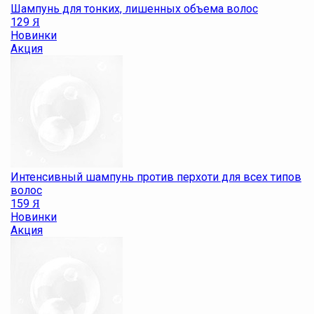
Шампунь для тонких, лишенных объема волос
129
Я
Новинки
Акция
Интенсивный шампунь против перхоти для всех типов
волос
159
Я
Новинки
Акция