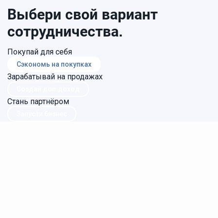
Выбери свой вариант
сотрудничества.
Покупай для себя
Сэкономь на покупках
Зарабатывай на продажах
Создай доп.доход
Стань партнёром
Запусти бизнес