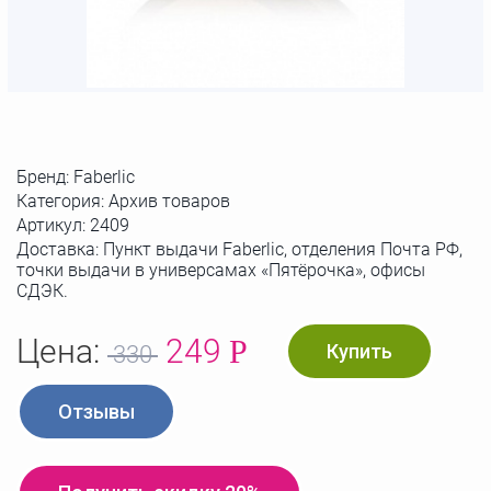
Бренд:
Faberlic
Категория: Архив товаров
Артикул:
2409
Доставка: Пункт выдачи Faberlic, отделения Почта РФ,
точки выдачи в универсамах «Пятёрочка», офисы
СДЭК.
Цена:
249
Р
Купить
330
Отзывы