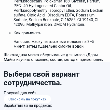
Perfluorodecalin, Poloxamer 188, Glycerin, Parfum,
PEG- 40 Hydrogenated Castor Oil,
Perfluoropolymethylisopropyl Ether, Sodium Dextran
sulfate, Citric Acid , Disodium EDTA, Potassium
Sorbate, Sodium Benzoate, CI16255, CI 19140, CI
42090, Methylparaben, DMDM Hydantoin.
Как применять
Нанесите маску на влажные волосы на 3–5
минут, затем тщательно смойте водой.
Шоколадная маска-обертывание для волос «Дары
Майя» изучите описание, состав, методы применения, .
Выбери свой вариант
сотрудничества.
Покупай для себя
Сэкономь на покупках
Зарабатывай на продажах