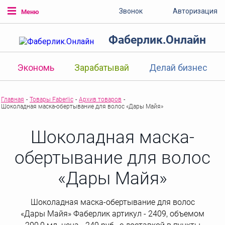
Звонок
Авторизация
Меню
Фаберлик.Онлайн
Экономь
Зарабатывай
Делай бизнес
Главная
-
Товары Faberlic
-
Архив товаров
-
Шоколадная маска-обертывание для волос «Дары Майя»
Шоколадная маска-
обертывание для волос
«Дары Майя»
Шоколадная маска-обертывание для волос
«Дары Майя» Фаберлик артикул - 2409, объемом