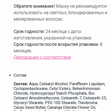
Обратите внимание!
Маску не рекомендуется
использовать на светлых, блондированных и
мелированных волосах.
Срок годности:
24 месяца с даты
изготовления, указанной на упаковке.
Срок годности после вскрытия упаковки:
8
месяцев.
Декларация о соответствии
Состав
Aqua, Cetearyl Alcohol, Paraffinum Liquidum,
Состав:
Cyclopentasiloxane, Cetyl Esters, Behentrimonium
Chloride, Hydroxypropyl Starch Phosphate, Bis-
Cetearyl Amodimethycone, Ceteareth-7, Ceteareth-25,
Glyceryl Stearate, PEG-100 Stearate, Theobroma
Cacao Seed Butter, Cananga Odorata Flower Oil,