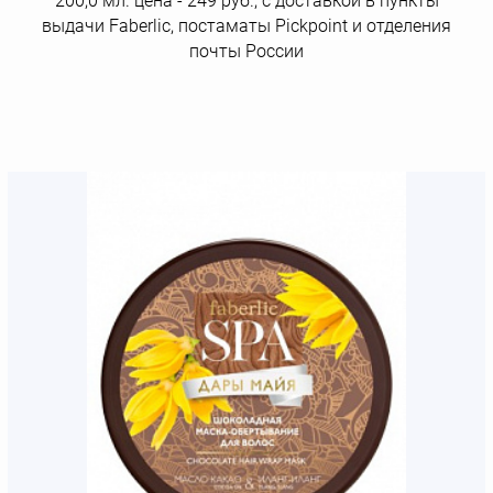
200,0 мл. цена - 249 руб., с доставкой в пункты
выдачи Faberlic, постаматы Рickpoint и отделения
почты России