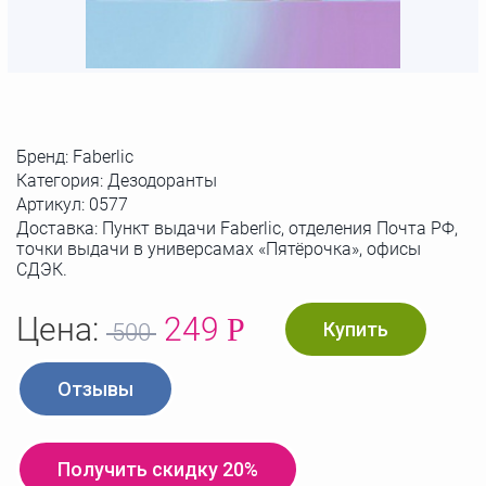
Бренд:
Faberlic
Категория: Дезодоранты
Артикул:
0577
Доставка: Пункт выдачи Faberlic, отделения Почта РФ,
точки выдачи в универсамах «Пятёрочка», офисы
СДЭК.
Цена:
249
Р
Купить
500
Отзывы
Получить скидку 20%