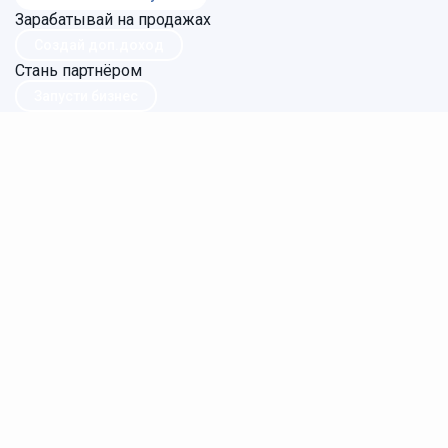
Зарабатывай на продажах
Создай доп.доход
Стань партнёром
Запусти бизнес