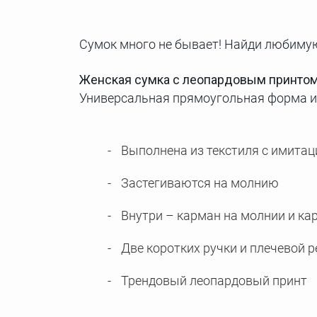
Сумок много не бывает! Найди любимую
Женская сумка с леопардовым принто
Универсальная прямоугольная форма и 
Выполнена из текстиля с имитац
Застегиваются на молнию
Внутри – карман на молнии и ка
Две коротких ручки и плечевой 
Трендовый леопардовый принт