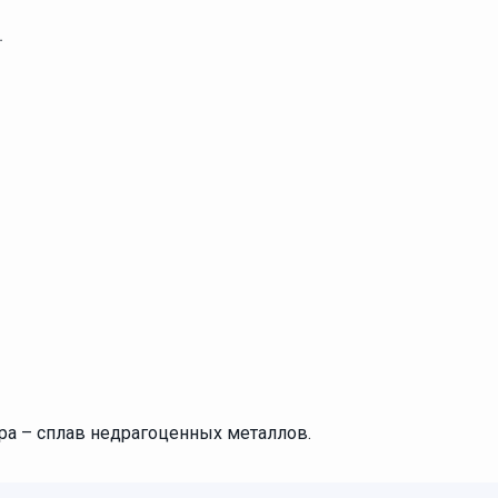
.
ура – сплав недрагоценных металлов.