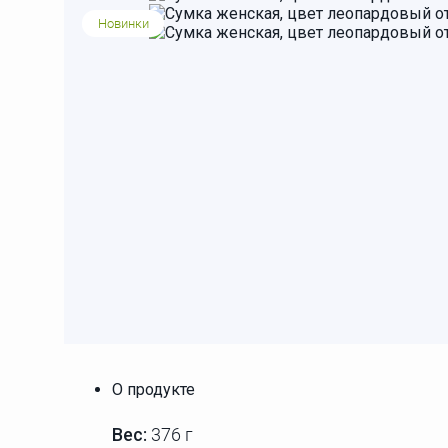
Новинки
О продукте
Вес:
376 г