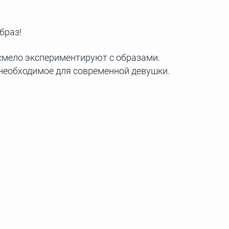
браз!
 смело экспериментируют с образами.
необходимое для современной девушки.