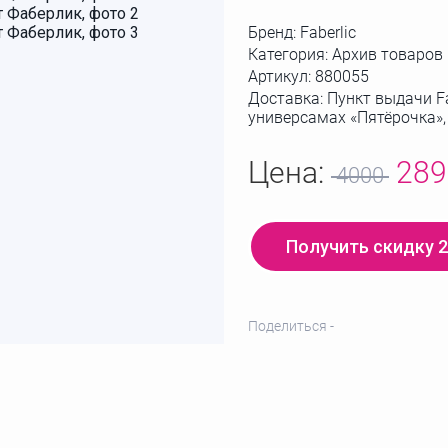
Бренд:
Faberlic
Категория: Архив товаров
Артикул:
880055
Доставка: Пункт выдачи Fa
универсамах «Пятёрочка»
Цена:
28
4000
Получить скидку 
Поделиться -