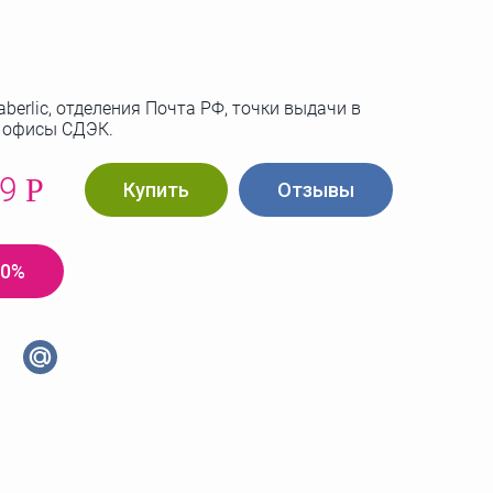
berlic, отделения Почта РФ, точки выдачи в
, офисы СДЭК.
99
Р
Купить
Отзывы
20%