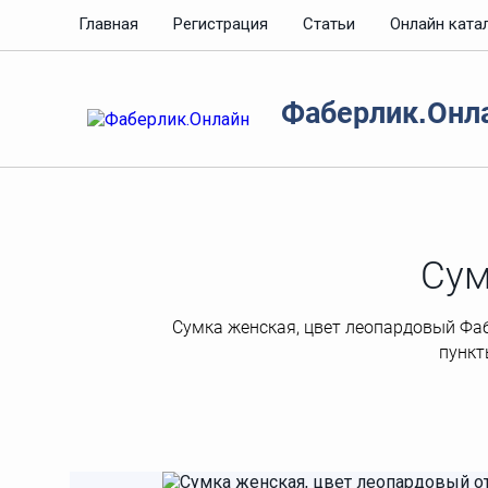
Главная
Регистрация
Статьи
Онлайн ката
Фаберлик.Онл
Сум
Сумка женская, цвет леопардовый Фабер
пункт