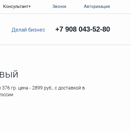
Консультант+
Звонок
Авторизация
+7 908 043-52-80
Делай бизнес
овый
76 гр. цена - 2899 руб., с доставкой в
России