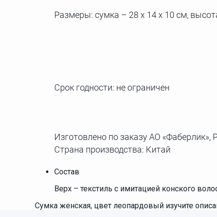
Размеры: сумка – 28 х 14 х 10 см, высот
Срок годности: не ограничен
Изготовлено по заказу АО «Фаберлик», Р
Страна производства: Китай
Состав
Верх – текстиль с имитацией конского воло
Сумка женская, цвет леопардовый изучите описани