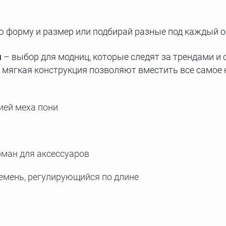
 форму и размер или подбирай разные под каждый о
м
– выбор для модниц, которые следят за трендами и
мягкая конструкция позволяют вместить все самое 
ией меха пони
рман для аксессуаров
ремень, регулирующийся по длине