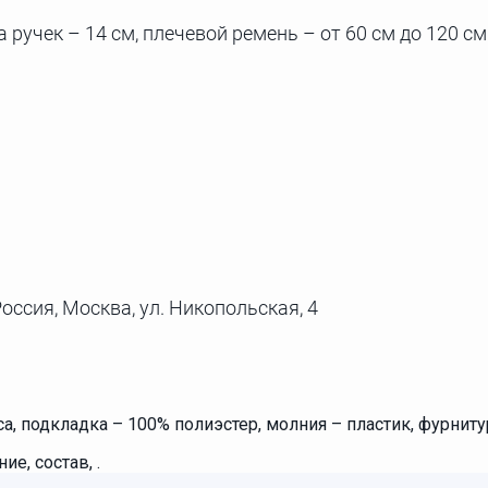
а ручек – 14 см, плечевой ремень – от 60 см до 120 см
оссия, Москва, ул. Никопольская, 4
са, подкладка – 100% полиэстер, молния – пластик, фурнит
е, состав, .