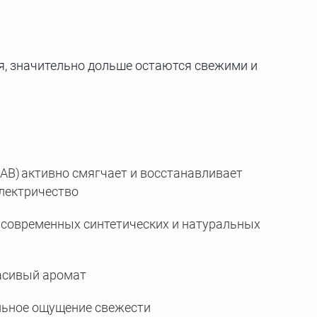
ся, значительно дольше остаются свежими и
АВ) активно смягчает и восстанавливает
электричество
современных синтетических и натуральных
расивый аромат
льное ощущение свежести