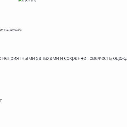
их материалов.
 неприятными запахами и сохраняет свежесть одежды
т