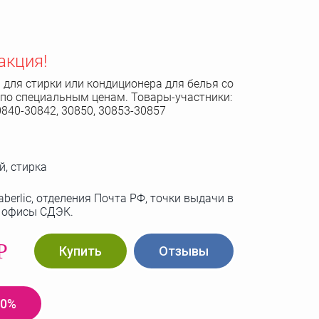
акция!
 для стирки или кондиционера для белья со
 по специальным ценам. Товары-участники:
0840-30842, 30850, 30853-30857
й, стирка
berlic, отделения Почта РФ, точки выдачи в
, офисы СДЭК.
Р
Купить
Отзывы
20%