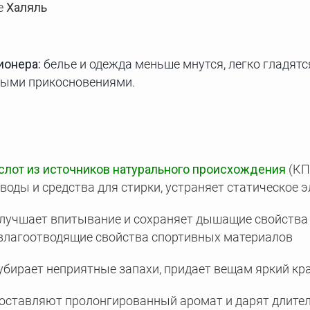
е
Халяль
ионера:
белье и одежда меньше мнутся, легко гладят
ными прикосновениями.
лот из источников натурального происхождения
(КП
воды и средства для стирки, устраняет статическое 
лучшает впитывание и сохраняет дышащие свойства 
 влагоотводящие свойства спортивных материалов
убирает неприятные запахи, придает вещам яркий к
оставляют пролонгированный аромат и дарят длите