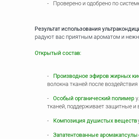
Проверено и одобрено по систем
Результат использования ультракондиц
радуют вас приятным ароматом и неж
Открытый состав:
Производное эфиров жирных кис
волокна тканей после воздействия 
Особый органический полимер
у
тканей, поддерживает защитные и
Композиция душистых веществ
Запатентованные аромакапсулы