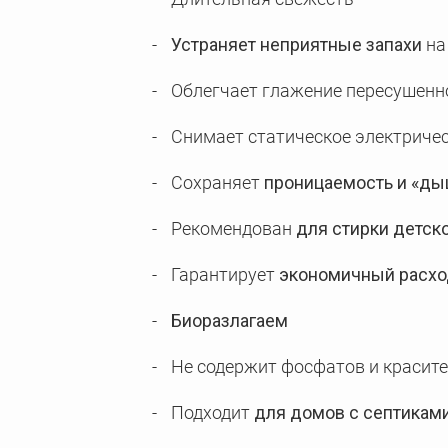
Устраняет неприятные запахи
на
Облегчает глажение пересушенно
Снимает статическое электриче
Сохраняет
проницаемость и «ды
Рекомендован
для стирки детск
Гарантирует
экономичный расхо
Биоразлагаем
Не содержит фосфатов и красит
Подходит
для домов с септикам