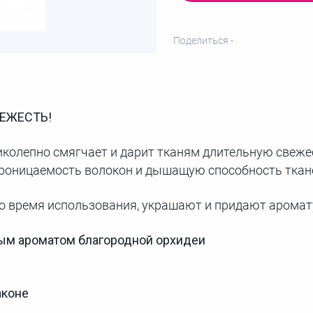
Поделиться -
ЕЖЕСТЬ!
колепно смягчает и дарит тканям длительную свежес
проницаемость волокон и дышащую способность ткан
 время использования, украшают и придают аромату
ым ароматом благородной орхидеи
аконе