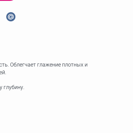
ть. Облегчает глажение плотных и
ей.
 глубину.