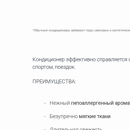
*Обычные кондиционеры забивают поры смесовых и синтетическ
Кондиционер эффективно справляется с
спортом, поездок.
ПРЕИМУЩЕСТВА:
Нежный
гипоаллергенный арома
Безупречно
мягкие ткани
Длительная свежесть