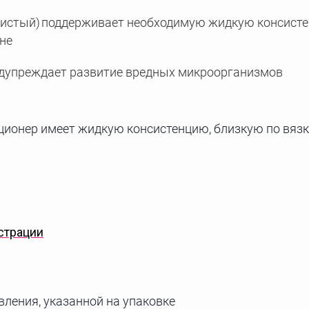
ристый) поддерживает необходимую жидкую консист
не
дупреждает развитие вредных микроорганизмов
ионер имеет жидкую консистенцию, близкую по вязк
страции
вления, указанной на упаковке