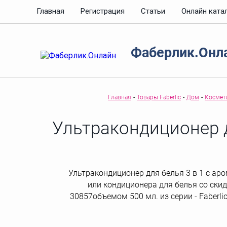
Главная
Регистрация
Статьи
Онлайн ката
Фаберлик.Онл
Главная
-
Товары Faberlic
-
Дом
-
Космет
Ультракондиционер д
Ультракондиционер для белья 3 в 1 с ар
или кондиционера для белья со скид
30857объемом 500 мл. из серии - Faberlic