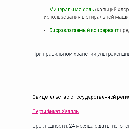
Минеральная соль
(кальций хло
использования в стиральной маши
Биоразлагаемый консервант
пре
При правильном хранении ультракондиц
Свидетельство о государственной реги
Сертификат Халяль
Срок годности: 24 месяца с даты изгото