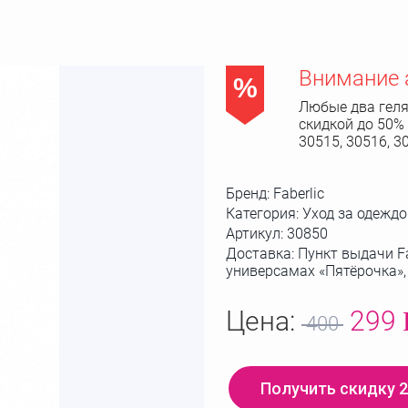
Внимание 
%
Любые два геля
скидкой до 50%
30515, 30516, 3
Бренд:
Faberlic
Категория: Уход за одеждо
Артикул:
30850
Доставка: Пункт выдачи Fa
универсамах «Пятёрочка»
Цена:
299
400
Получить скидку 