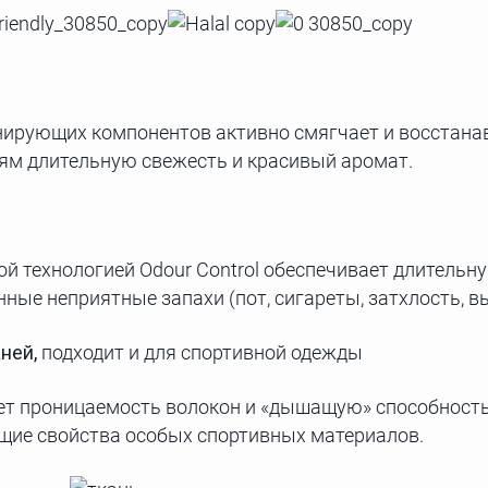
ирующих компонентов активно смягчает и восстанав
ням длительную свежесть и красивый аромат.
ой технологией Odour Control обеспечивает длительну
нные неприятные запахи (пот, сигареты, затхлость,
ней,
подходит и для спортивной одежды
ет проницаемость волокон и «дышащую» способность
щие свойства особых спортивных материалов.