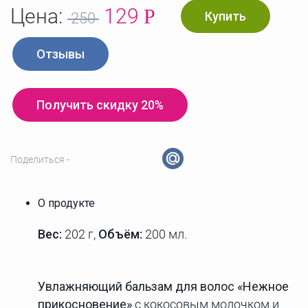
Цена:
129
Р
Купить
250
Отзывы
Получить скидку 20%
Поделиться -
О продукте
Вес:
202 г
,
Объём:
200 мл.
Увлажняющий бальзам для волос «Нежное
прикосновение»
с кокосовым молочком и