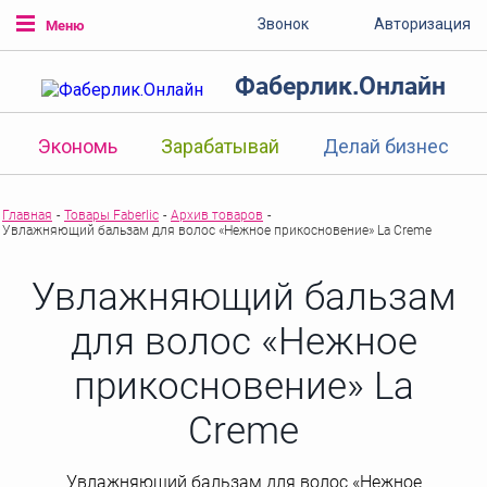
Звонок
Авторизация
Меню
Фаберлик.Онлайн
Экономь
Зарабатывай
Делай бизнес
Главная
-
Товары Faberlic
-
Архив товаров
-
Увлажняющий бальзам для волос «Нежное прикосновение» La Creme
Увлажняющий бальзам
для волос «Нежное
прикосновение» La
Creme
Увлажняющий бальзам для волос «Нежное