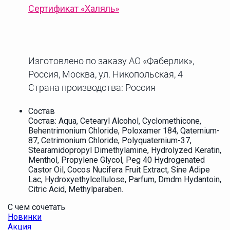
Сертификат
«Халяль»
Изготовлено по заказу АО «Фаберлик»,
Россия, Москва, ул. Никопольская, 4
Страна производства: Россия
Состав
Состав: Aqua, Cetearyl Alcohol, Cyclomethicone,
Behentrimonium Chloride, Poloxamer 184, Qaternium-
87, Cetrimonium Chloride, Polyquaternium-37,
Stearamidopropyl Dimethylamine, Hydrolyzed Keratin,
Menthol, Propylene Glycol, Peg 40 Hydrogenated
Castor Oil, Cocos Nucifera Fruit Extract, Sine Adipe
Lac, Hydroxyethylcellulose, Parfum, Dmdm Hydantoin,
Citric Aсid, Methylparaben.
С чем сочетать
Новинки
Акция