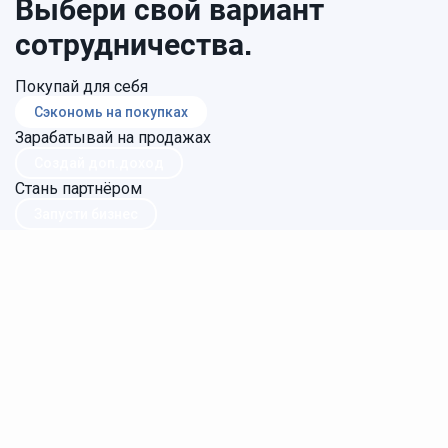
Выбери свой вариант
сотрудничества.
Покупай для себя
Сэкономь на покупках
Зарабатывай на продажах
Создай доп.доход
Стань партнёром
Запусти бизнес