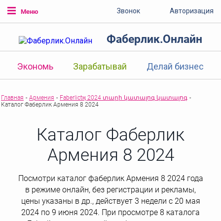
Звонок
Авторизация
Меню
Фаберлик.Онлайн
Экономь
Зарабатывай
Делай бизнес
Главная
-
Армения
-
Faberlictң 2024 տարի կատալոգ կատալոգ
-
Каталог Фаберлик Армения 8 2024
Каталог Фаберлик
Армения 8 2024
Посмотри каталог фаберлик Армения 8 2024 года
в режиме онлайн, без регистрации и рекламы,
цены указаны в др., действует 3 недели с 20 мая
2024 по 9 июня 2024. При просмотре 8 каталога