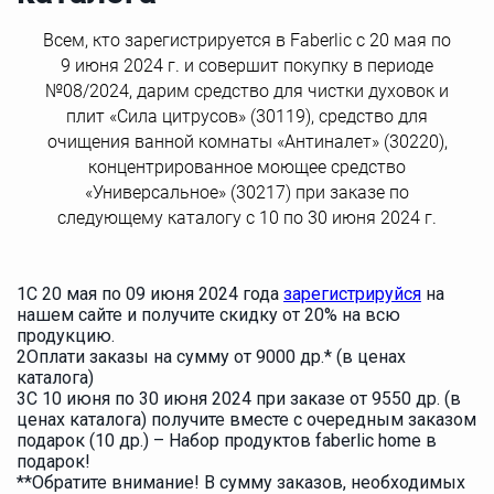
Всем, кто зарегистрируется в Faberlic с 20 мая по
9 июня 2024 г. и совершит покупку в периоде
№08/2024, дарим средство для чистки духовок и
плит «Сила цитрусов» (30119), средство для
очищения ванной комнаты «Антиналет» (30220),
концентрированное моющее средство
«Универсальное» (30217) при заказе по
следующему каталогу с 10 по 30 июня 2024 г.
1
С 20 мая по 09 июня 2024 года
зарегистрируйся
на
нашем сайте и получите скидку от 20% на всю
продукцию.
2
Оплати заказы на сумму от 9000 др.* (в ценах
каталога)
3
С 10 июня по 30 июня 2024 при заказе от 9550 др. (в
ценах каталога) получите вместе с очередным заказом
подарок (10 др.) – Набор продуктов faberlic home в
подарок!
**Обратите внимание! В сумму заказов, необходимых