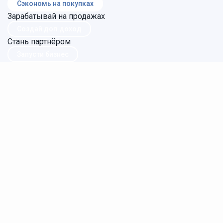
Сэкономь на покупках
Зарабатывай на продажах
Создай доп.доход
Стань партнёром
Запусти бизнес