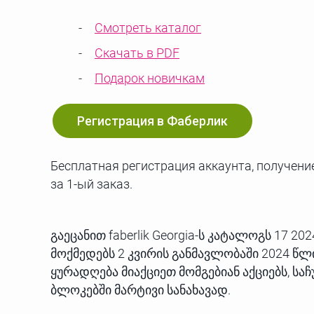
Смотреть каталог
Скачать в PDF
Подарок новичкам
Регистрация в Фаберлик
Бесплатная регистрация аккаунта, получение
за 1-ый заказ.
გაეცანით faberlik Georgia-ს კატალოგს 17 
მოქმედებს 2 კვირის განმავლობაში 2024 წლი
ყურადღება მიაქციეთ მომგებიან აქციებს, ს
ბლოკებში მარტივი სანახავად.