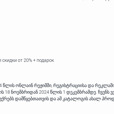
 скидки от 20% + подарок
2024 წლის ონლაინ რეჟიმში, რეგისტრაციისა და რეკლამ
ს 18 ნოემბრიდან 2024 წლის 1 დეკემბრამდე. ჩვენს ვე
აჩუქრებს დამწყებთათვის და ამ კატალოგის ახალ პრო