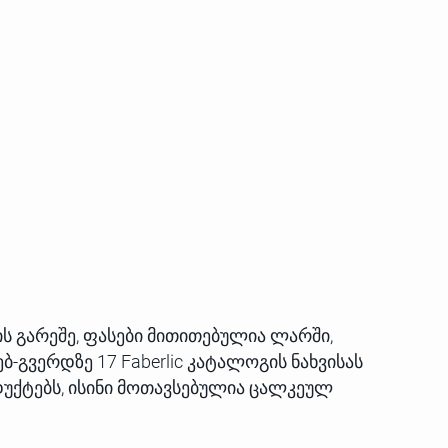
ის გარეშე, ფასები მითითებულია ლარში,
ბ-გვერდზე 17 Faberlic კატალოგის ნახვისას
დუქტებს, ისინი მოთავსებულია ცალკეულ