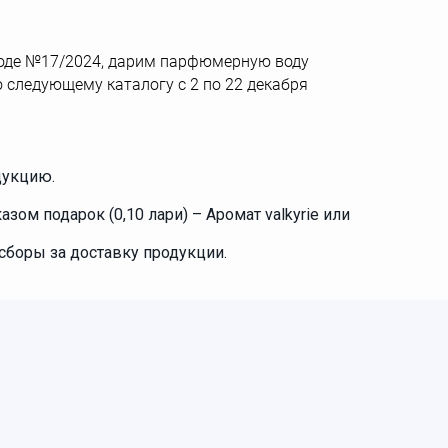
ериоде №17/2024, дарим парфюмерную воду
о следующему каталогу с 2 по 22 декабря
дукцию.
азом подарок (0,10 лари) – Аромат valkyrie или
сборы за доставку продукции.