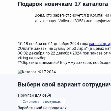
Подарок новичкам 17 каталога
Всем, кто зарегистрируется в Компании 
для женщин Valkyrie (3058) или парфюме
1
С 18 ноября по 01 декабря 2024 года
зарегистри
2
Оплати заказы на сумму от 50 лари* (в ценах кат
3
С 02 декабря по 22 декабря 2024 при заказе от 4
viking на выбор
**Обратите внимание! В сумму заказов, необходи
Выбери свой вариант сотруднич
Покупай для себя
Сэкономь на покупках
Зарабатывай на продажах